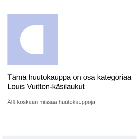
Tämä huutokauppa on osa kategoriaa
Louis Vuitton-käsilaukut
Älä koskaan missaa huutokauppoja