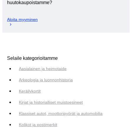
huutokaupoistamme?
Aloita myyminen
Selaile kategorioitamme
Aasialainen ja heimotaide
Arkeologia ja luonnonhistoria
Keräilykortit
Kirjat ja historialliset muistoesineet
Klassiset autot, moottoripyörät ja automobilia
Kolikot ja postimerkit