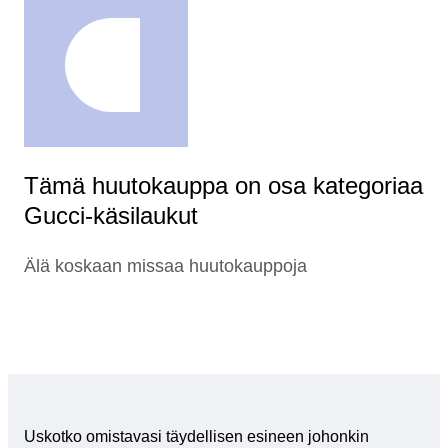
Tämä huutokauppa on osa kategoriaa
Gucci-käsilaukut
Älä koskaan missaa huutokauppoja
Uskotko omistavasi täydellisen esineen johonkin