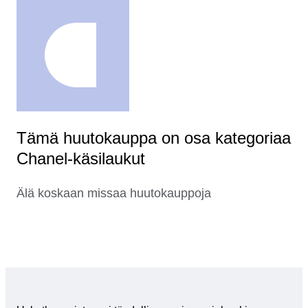
Tämä huutokauppa on osa kategoriaa
Chanel-käsilaukut
Älä koskaan missaa huutokauppoja