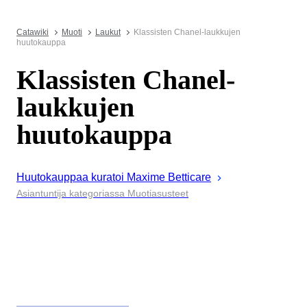
Catawiki
Muoti
Laukut
Klassisten Chanel-laukkujen
huutokauppa
Klassisten Chanel-
laukkujen
huutokauppa
Huutokauppaa kuratoi
Maxime
Betticare
Asiantuntija kategoriassa Muotiasusteet