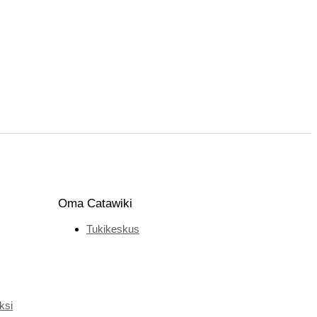
Oma Catawiki
Tukikeskus
ksi