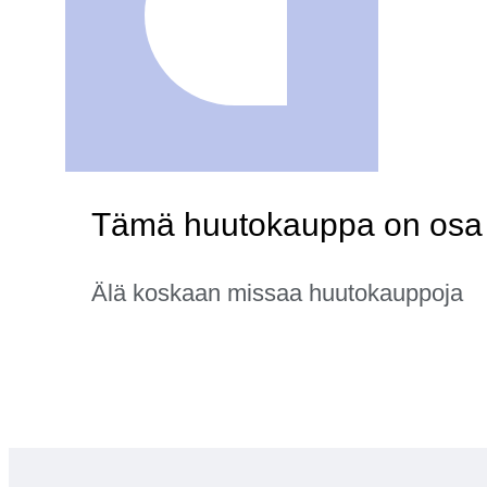
Tämä huutokauppa on osa 
Älä koskaan missaa huutokauppoja