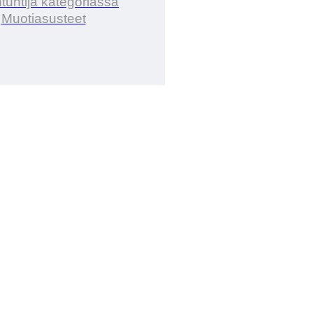
tuntija kategoriassa
Muotiasusteet