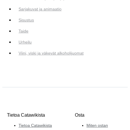
Sarjakuvat ja animaatio
Sisustus
Taide
Urheilu
Viini, viski ja väkevät alkoholijuomat
Tietoa Catawikista
Osta
Tietoa Catawikista
Miten ostan