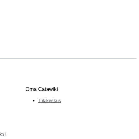
Oma Catawiki
Tukikeskus
ksi