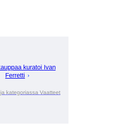
auppaa kuratoi
Ivan
Ferretti
ija kategoriassa Vaatteet