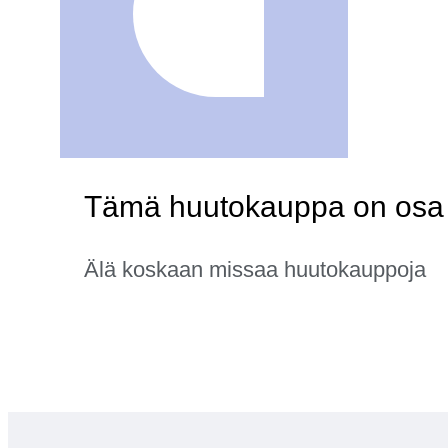
Tämä huutokauppa on osa k
Älä koskaan missaa huutokauppoja