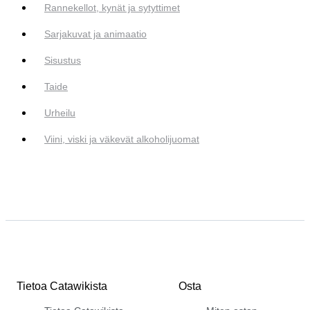
Rannekellot, kynät ja sytyttimet
Sarjakuvat ja animaatio
Sisustus
Taide
Urheilu
Viini, viski ja väkevät alkoholijuomat
Tietoa Catawikista
Osta