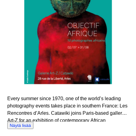
Every summer since 1970, one of the world’s leading
photography events takes place in southern France: Les
Rencontres d’Arles. Catawiki joins Paris-based gallery
Art-Z for an exhibition of contemporary African
Näytä lisää
photography. In tandem with the physical event,
photography enthusiasts can view and bid on a