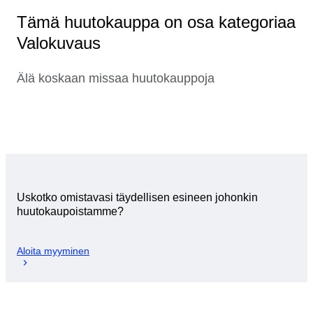
Tämä huutokauppa on osa kategoriaa
Valokuvaus
Älä koskaan missaa huutokauppoja
Uskotko omistavasi täydellisen esineen johonkin
huutokaupoistamme?
Aloita myyminen