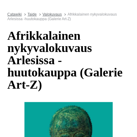
Catawiki
Taide
Valokuvaus
Afrikkalainen nykyvalokuvaus
Arlesissa -huutokauppa (Galerie Art-Z)
Afrikkalainen
nykyvalokuvaus
Arlesissa -
huutokauppa (Galerie
Art-Z)