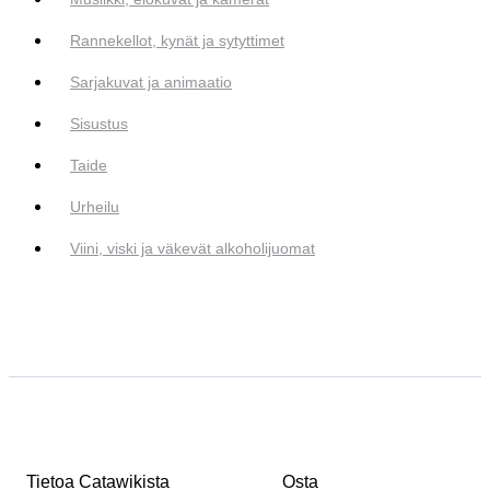
Rannekellot, kynät ja sytyttimet
Sarjakuvat ja animaatio
Sisustus
Taide
Urheilu
Viini, viski ja väkevät alkoholijuomat
Tietoa Catawikista
Osta