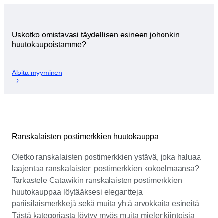
Uskotko omistavasi täydellisen esineen johonkin
huutokaupoistamme?
Aloita myyminen
Ranskalaisten postimerkkien huutokauppa
Oletko ranskalaisten postimerkkien ystävä, joka haluaa
laajentaa ranskalaisten postimerkkien kokoelmaansa?
Tarkastele Catawikin ranskalaisten postimerkkien
huutokauppaa löytääksesi elegantteja
pariisilaismerkkejä sekä muita yhtä arvokkaita esineitä.
Tästä kategoriasta löytyy myös muita mielenkiintoisia