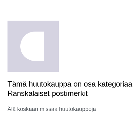
Tämä huutokauppa on osa kategoriaa
Ranskalaiset postimerkit
Älä koskaan missaa huutokauppoja