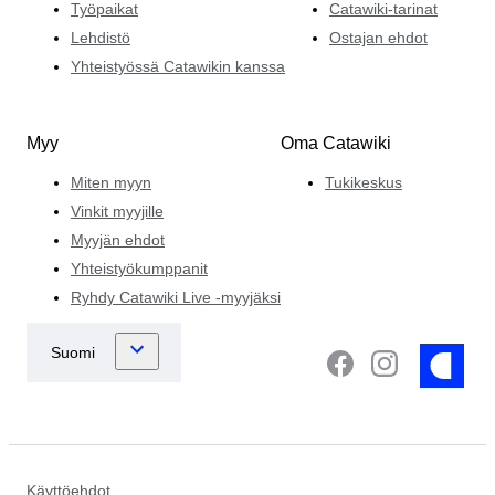
Työpaikat
Catawiki-tarinat
Lehdistö
Ostajan ehdot
Yhteistyössä Catawikin kanssa
Myy
Oma Catawiki
Miten myyn
Tukikeskus
Vinkit myyjille
Myyjän ehdot
Yhteistyökumppanit
Ryhdy Catawiki Live -myyjäksi
Käyttöehdot