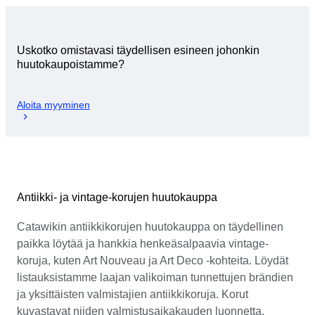
Uskotko omistavasi täydellisen esineen johonkin
huutokaupoistamme?
Aloita myyminen
Antiikki- ja vintage-korujen huutokauppa
Catawikin antiikkikorujen huutokauppa on täydellinen
paikka löytää ja hankkia henkeäsalpaavia vintage-
koruja, kuten Art Nouveau ja Art Deco -kohteita. Löydät
listauksistamme laajan valikoiman tunnettujen brändien
ja yksittäisten valmistajien antiikkikoruja. Korut
kuvastavat niiden valmistusaikakauden luonnetta.