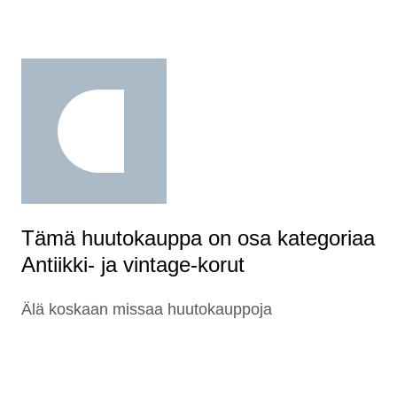
Tämä huutokauppa on osa kategoriaa
Antiikki- ja vintage-korut
Älä koskaan missaa huutokauppoja