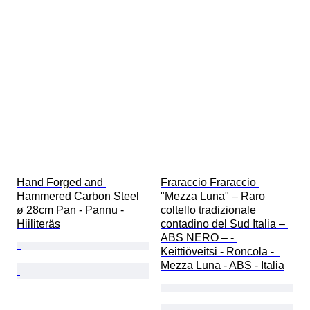
Hand Forged and 
Fraraccio Fraraccio 
Hammered Carbon Steel 
"Mezza Luna" – Raro 
ø 28cm Pan - Pannu - 
coltello tradizionale 
Hiiliteräs
contadino del Sud Italia – 
ABS NERO – - 
Keittiöveitsi - Roncola -  
Mezza Luna - ABS - Italia