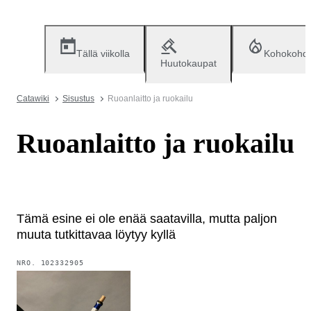
Tällä viikolla
Kohokohd
Huutokaupat
Catawiki
Sisustus
Ruoanlaitto ja ruokailu
Ruoanlaitto ja ruokailu
Tämä esine ei ole enää saatavilla, mutta paljon
muuta tutkittavaa löytyy kyllä
NRO.
102332905