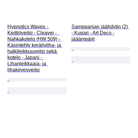
Hypnotics Waves - 
Samppanjan jäähdytin (2) 
Keittiöveitsi - Cleaver -  
- Kupari - Art Deco -
Nahkakotelo (HW 509) - 
jääämpärit
Käsintehty keräilyliha- ja 
halkileikkuuveitsi sekä 
kotelo - Japani - 
Lihanleikkaaja- ja 
lihakirvesveitsi