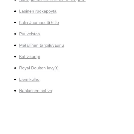
Lasinen ruokapöytä
Italia Juomasetti 6:lle
Puuveistos
Metallinen tarjoiluvaunu
Kahvikuppi
Royal Doulton levy(t)
Liemikulho
Nahkainen sohva