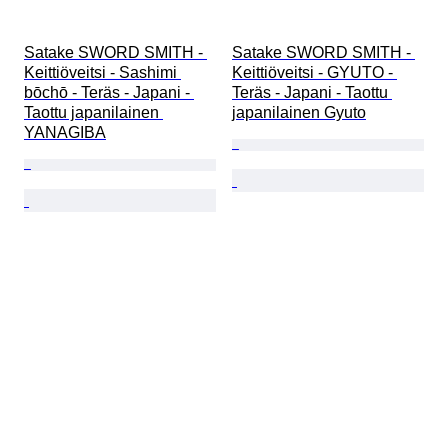
Satake SWORD SMITH - 
Satake SWORD SMITH - 
Keittiöveitsi - Sashimi 
Keittiöveitsi - GYUTO - 
bōchō - Teräs - Japani - 
Teräs - Japani - Taottu 
Taottu japanilainen 
japanilainen Gyuto
YANAGIBA