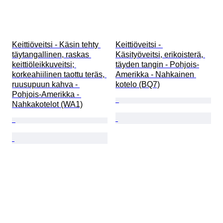
Keittiöveitsi - Käsin tehty 
Keittiöveitsi - 
täytangallinen, raskas 
Käsityöveitsi, erikoisterä, 
keittiöleikkuveitsi; 
täyden tangin - Pohjois-
korkeahiilinen taottu teräs, 
Amerikka - Nahkainen 
ruusupuun kahva - 
kotelo (BQ7)
Pohjois-Amerikka - 
Nahkakotelot (WA1)