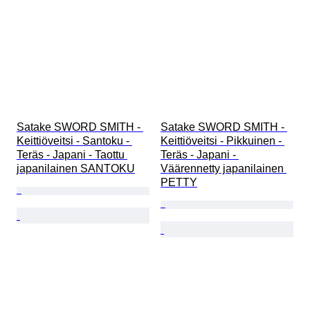
Satake SWORD SMITH - 
Satake SWORD SMITH - 
Keittiöveitsi - Santoku - 
Keittiöveitsi - Pikkuinen - 
Teräs - Japani - Taottu 
Teräs - Japani - 
japanilainen SANTOKU
Väärennetty japanilainen 
PETTY