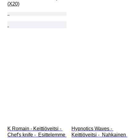
(X20)
K Romain - Keittiöveitsi - 
Hypnotics Waves - 
Chef's knife -  Esittelemme 
Keittiöveitsi -  Nahkainen 