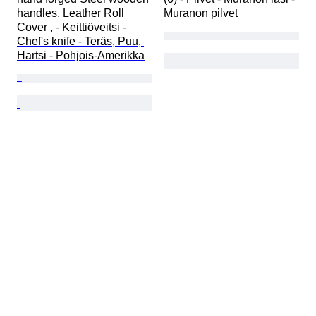
handles, Leather Roll 
Muranon pilvet
Cover , - Keittiöveitsi - 
Chef's knife - Teräs, Puu, 
Hartsi - Pohjois-Amerikka