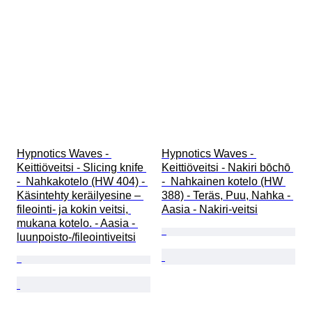
Hypnotics Waves - 
Hypnotics Waves - 
Keittiöveitsi - Slicing knife 
Keittiöveitsi - Nakiri bōchō 
-  Nahkakotelo (HW 404) - 
-  Nahkainen kotelo (HW 
Käsintehty keräilyesine – 
388) - Teräs, Puu, Nahka - 
fileointi- ja kokin veitsi, 
Aasia - Nakiri-veitsi
mukana kotelo. - Aasia - 
luunpoisto-/fileointiveitsi