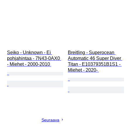
Seiko - Unknown - Ei 
Breitling - Superocean 
pohjahintaa - 7N43-0AX0 
Automatic 46 Super Diver 
- Miehet - 2000-2010 
Titan - E10379351B1S1 - 
Miehet - 2020- 
Seuraava