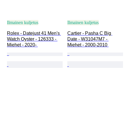
Ilmainen kuljetus
Ilmainen kuljetus
Rolex - Datejust 41 Men's 
Cartier - Pasha C Big 
Watch Oyster - 126333 - 
Date - W31047M7 - 
Miehet - 2020- 
Miehet - 2000-2010 