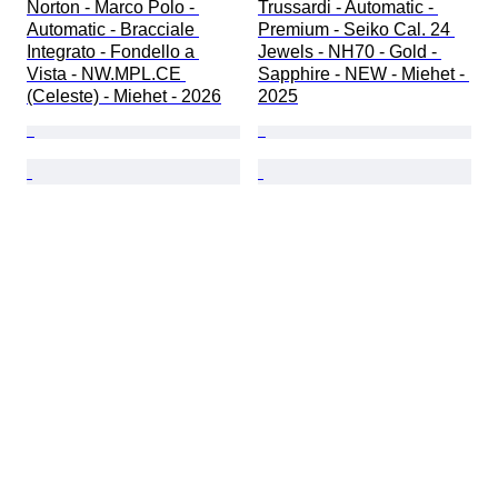
Norton - Marco Polo - 
Trussardi - Automatic - 
Automatic - Bracciale 
Premium - Seiko Cal. 24 
Integrato - Fondello a 
Jewels - NH70 - Gold - 
Vista - NW.MPL.CE 
Sapphire - NEW - Miehet - 
(Celeste) - Miehet - 2026
2025