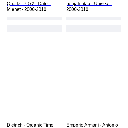
Quartz - 7072 - Date - 
pohjahintaa - Unisex - 
Miehet - 2000-2010 
2000-2010 
Dietrich - Organic Time 
Emporio Armani - Antonio 