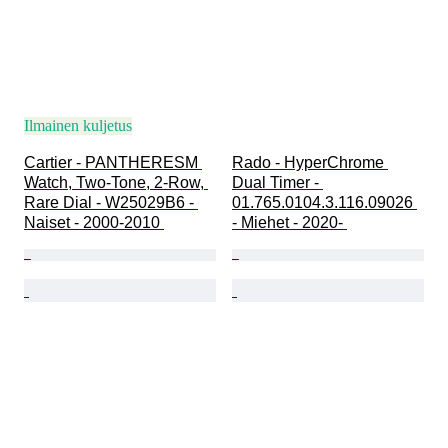
Ilmainen kuljetus
Cartier - PANTHERESM 
Rado - HyperChrome 
Watch, Two-Tone, 2-Row, 
Dual Timer - 
Rare Dial - W25029B6 - 
01.765.0104.3.116.09026 
Naiset - 2000-2010 
- Miehet - 2020- 