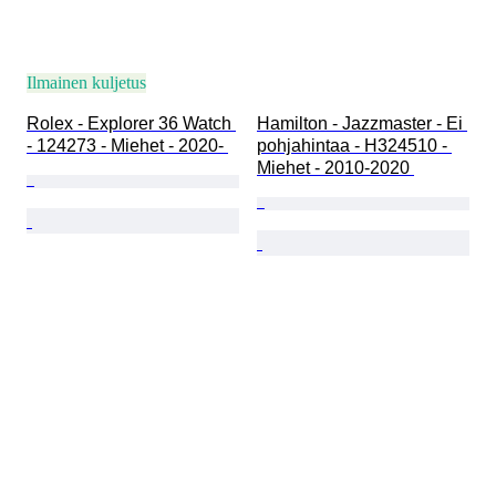
Ilmainen kuljetus
Rolex - Explorer 36 Watch 
Hamilton - Jazzmaster - Ei 
- 124273 - Miehet - 2020- 
pohjahintaa - H324510 - 
Miehet - 2010-2020 