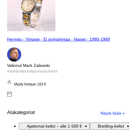
Hermès - Vintage - Ei pohjahintaa - Naiset - 1980-1989
Valinnut Mark Zalewski
Asiantuntija kategoriassa Kellot
Myyty hintaan
183 €
Alakategoriat
Näytä lisää
Ajattomat kellot – alle 1 500 €
Breitling-kellot