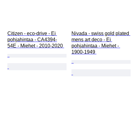
Citizen - eco-drive - Ei 
Nivada - swiss gold plated 
pohjahintaa - CA4394-
mens art deco - Ei 
54E - Miehet - 2010-2020 
pohjahintaa - Miehet - 
1900-1949 