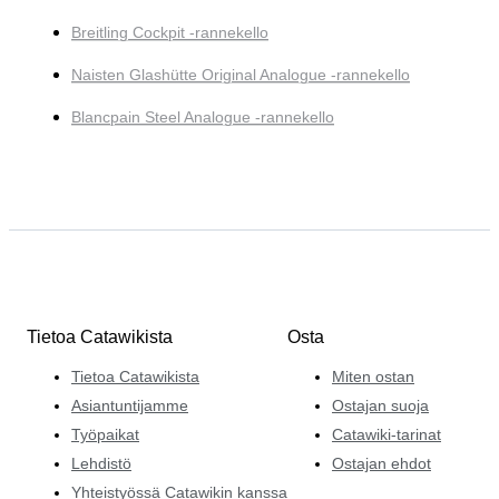
Breitling Cockpit -rannekello
Naisten Glashütte Original Analogue -rannekello
Blancpain Steel Analogue -rannekello
Tietoa Catawikista
Osta
Tietoa Catawikista
Miten ostan
Asiantuntijamme
Ostajan suoja
Työpaikat
Catawiki-tarinat
Lehdistö
Ostajan ehdot
Yhteistyössä Catawikin kanssa