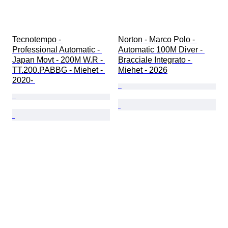
Tecnotempo - 
Norton - Marco Polo - 
Professional Automatic - 
Automatic 100M Diver - 
Japan Movt - 200M W.R - 
Bracciale Integrato - 
TT.200.PABBG - Miehet - 
Miehet - 2026
2020- 