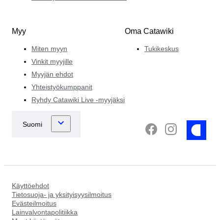
Myy
Oma Catawiki
Miten myyn
Tukikeskus
Vinkit myyjille
Myyjän ehdot
Yhteistyökumppanit
Ryhdy Catawiki Live -myyjäksi
Käyttöehdot
Tietosuoja- ja yksityisyysilmoitus
Evästeilmoitus
Lainvalvontapolitiikka