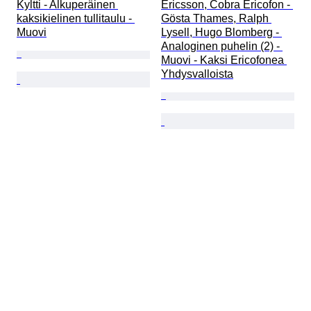
Kyltti - Alkuperäinen 
Ericsson, Cobra Ericofon - 
kaksikielinen tullitaulu - 
Gösta Thames, Ralph 
Muovi
Lysell, Hugo Blomberg - 
Analoginen puhelin (2) - 
Muovi - Kaksi Ericofonea 
Yhdysvalloista