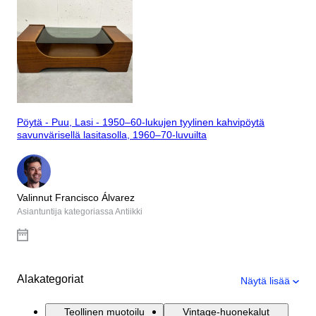
Pöytä - Puu, Lasi - 1950–60-lukujen tyylinen kahvipöytä
savunvärisellä lasitasolla, 1960–70-luvuilta
Valinnut Francisco Álvarez
Asiantuntija kategoriassa Antiikki
Alakategoriat
Näytä lisää
Teollinen muotoilu
Vintage-huonekalut