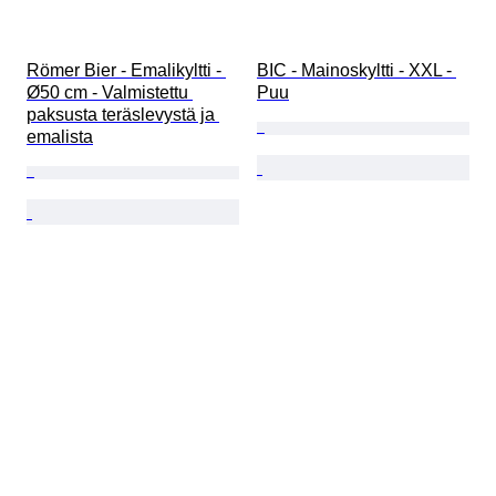
Römer Bier - Emalikyltti - 
BIC - Mainoskyltti - XXL - 
Ø50 cm - Valmistettu 
Puu
paksusta teräslevystä ja 
emalista