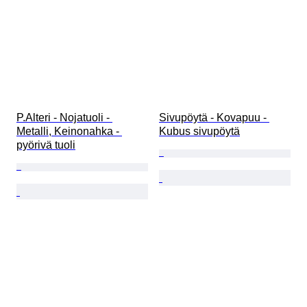
P.Alteri - Nojatuoli - 
Sivupöytä - Kovapuu - 
Metalli, Keinonahka - 
Kubus sivupöytä
pyörivä tuoli