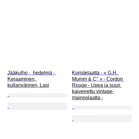
Jääkulho -  hedelmä - 
Koristelaatta - « G.H. 
Keraaminen, 
Mumm & C° » - Cordon 
kullanvärinen, Lasi
Rouge - Upea ja suuri 
kaiverrettu vintage-
mainoslaatta -