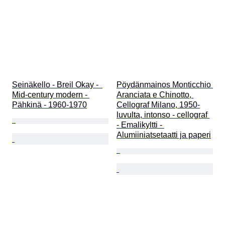
Seinäkello - Breil Okay -  
Pöydänmainos Monticchio 
Mid-century modern - 
Aranciata e Chinotto, 
Pähkinä - 1960-1970
Cellograf Milano, 1950-
luvulta, intonso - cellograf 
- Emalikyltti - 
Alumiiniatsetaatti ja paperi