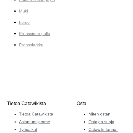
Muki
homo
Pronssinen pullo
Pronssiarkku
Tietoa Catawikista
Osta
Tietoa Catawikista
Miten ostan
Asiantuntijamme
Ostajan suoja
Työpaikat
Catawiki-tarinat