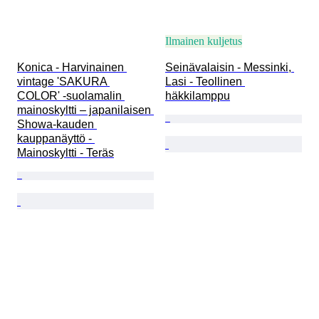
Ilmainen kuljetus
Konica - Harvinainen 
Seinävalaisin - Messinki, 
vintage 'SAKURA 
Lasi - Teollinen 
COLOR' -suolamalin 
häkkilamppu
mainoskyltti – japanilaisen 
Showa-kauden 
kauppanäyttö - 
Mainoskyltti - Teräs