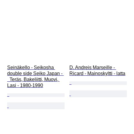
Seinäkello - Seikosha 
D. Andreis Marseille - 
double side Seiko Japan - 
Ricard - Mainoskyltti - latta
  Teräs, Bakeliitti, Muovi, 
Lasi - 1980-1990