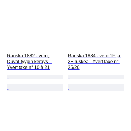
Ranska 1882 - vero, 
Ranska 1884 - vero 1F ja 
Duval-tyypin keräys - 
2F ruskea - Yvert taxe n° 
Yvert taxe n° 10 à 21
25/26