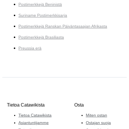
Postimerkkejä Beninistä
Suriname Postimerkkisarja
Postimerkkejä Ranskan Päiväntasaajan Afrikasta
Postimerkkejä Brasiliasta
Preussia erä
Tietoa Catawikista
Osta
Tietoa Catawikista
Miten ostan
Asiantuntijamme
Ostajan suoja