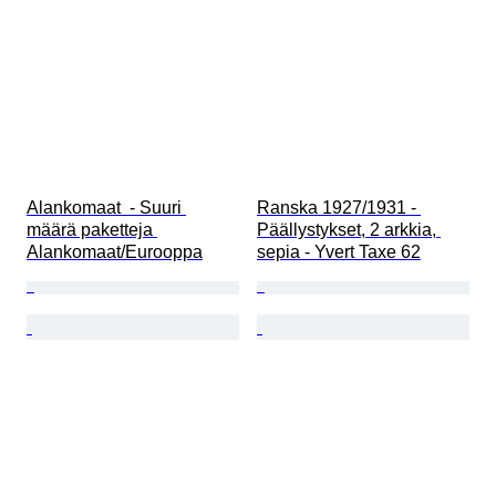
Alankomaat  - Suuri 
Ranska 1927/1931 - 
määrä paketteja 
Päällystykset, 2 arkkia, 
Alankomaat/Eurooppa
sepia - Yvert Taxe 62