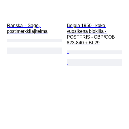
Ranska  - Sage, 
Belgia 1950 - koko 
postimerkkilajitelma
vuosikerta blokilla - 
POSTFRIS - OBP/COB 
823-840 + BL29