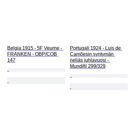
Belgia 1915 - 5F Veurne - 
Portugali 1924 - Luis de 
FRANKEN - OBP/COB 
Camõesin syntymän 
147
neljäs juhlavuosi - 
Mundifil 299/329