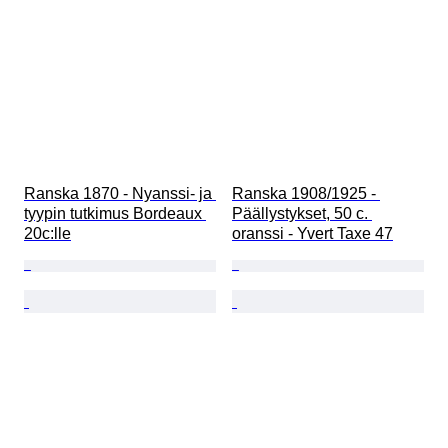
Ranska 1870 - Nyanssi- ja 
Ranska 1908/1925 - 
tyypin tutkimus Bordeaux 
Päällystykset, 50 c. 
20c:lle
oranssi - Yvert Taxe 47