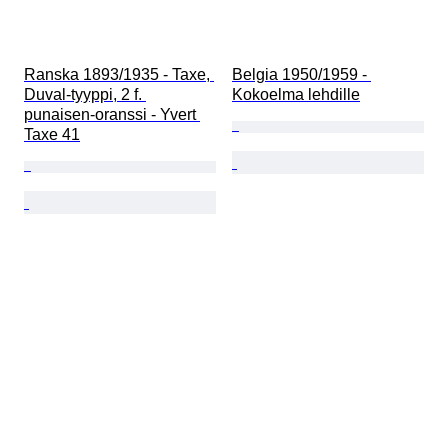
Ranska 1893/1935 - Taxe, 
Belgia 1950/1959 - 
Duval-tyyppi, 2 f. 
Kokoelma lehdille
punaisen-oranssi - Yvert 
Taxe 41