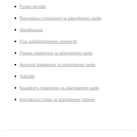
Puiset pöydät
Rannekoru Intialainen ja islamilainen taide
Viestikapula
Puu arkkitehtoninen elementti
Patsas intialainen ja islamilainen taide
Amuletit Intialainen ja islamilainen taide
Tekstiilit
Kaulakoru intialainen ja islamilainen taide
Korvakorut Intian ja islamilaisen taiteen