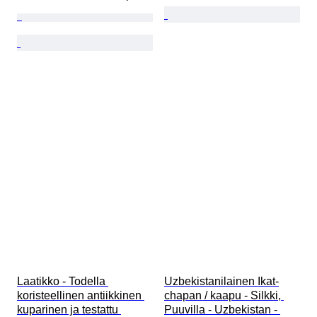
Laatikko - Todella 
Uzbekistanilainen Ikat-
koristeellinen antiikkinen 
chapan / kaapu - Silkki, 
kuparinen ja testattu 
Puuvilla - Uzbekistan - 