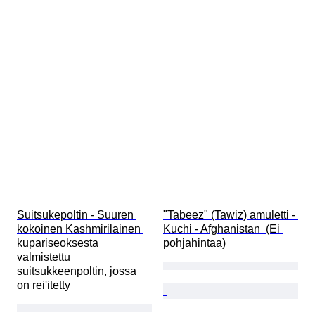
Suitsukepoltin - Suuren 
"Tabeez" (Tawiz) amuletti - 
kokoinen Kashmirilainen 
Kuchi - Afghanistan  (Ei 
kupariseoksesta 
pohjahintaa)
valmistettu 
suitsukkeenpoltin, jossa 
on rei'itetty