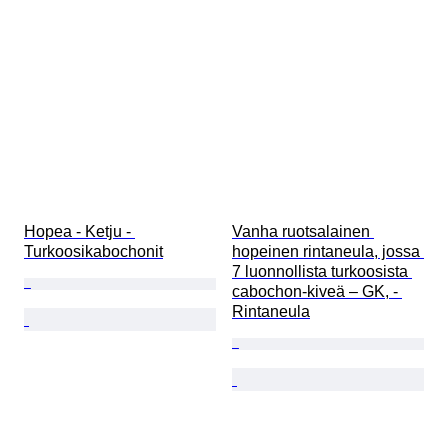
Hopea - Ketju - 
Vanha ruotsalainen 
Turkoosikabochonit
hopeinen rintaneula, jossa 
7 luonnollista turkoosista 
cabochon-kiveä – GK, - 
Rintaneula