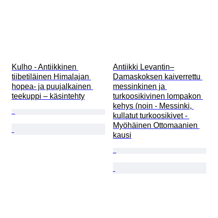
Kulho - Antiikkinen 
Antiikki Levantin–
tiibetiläinen Himalajan 
Damaskoksen kaiverrettu 
hopea- ja puujalkainen 
messinkinen ja 
teekuppi – käsintehty
turkoosikivinen lompakon 
kehys (noin - Messinki, 
kullatut turkoosikivet - 
Myöhäinen Ottomaanien 
kausi