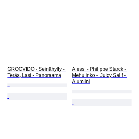
GROOVIDO - Seinähylly - 
Alessi - Philippe Starck - 
Teräs, Lasi - Panoraama
Mehulinko -  Juicy Salif - 
Alumiini