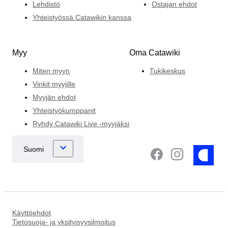
Lehdistö
Ostajan ehdot
Yhteistyössä Catawikin kanssa
Myy
Oma Catawiki
Miten myyn
Tukikeskus
Vinkit myyjille
Myyjän ehdot
Yhteistyökumppanit
Ryhdy Catawiki Live -myyjäksi
Käyttöehdot
Tietosuoja- ja yksityisyysilmoitus