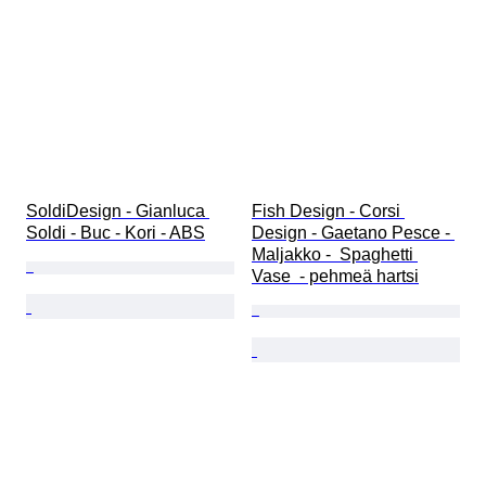
SoldiDesign - Gianluca 
Fish Design - Corsi 
Soldi - Buc - Kori - ABS
Design - Gaetano Pesce - 
Maljakko -  Spaghetti 
Vase  - pehmeä hartsi