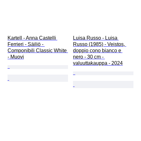
Kartell - Anna Castelli 
Luisa Russo - Luisa 
Ferrieri - Säiliö - 
Russo (1985) - Veistos, 
Componibili Classic White 
doppio cono bianco e 
- Muovi
nero - 30 cm - 
valuuttakauppa - 2024