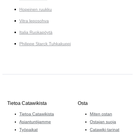
Hopeinen ruukku
Vitra leposohva
Italia Ruokapöytä
Philippe Starck Tuhkakuppi
Tietoa Catawikista
Osta
Tietoa Catawikista
Miten ostan
Asiantuntijamme
Ostajan suoja
Työpaikat
Catawiki-tarinat