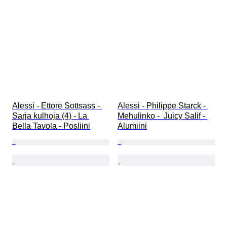
Alessi - Ettore Sottsass - 
Alessi - Philippe Starck - 
Sarja kulhoja (4) - La 
Mehulinko -  Juicy Salif - 
Bella Tavola - Posliini
Alumiini