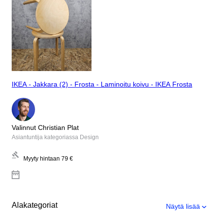
IKEA - Jakkara (2) - Frosta - Laminoitu koivu - IKEA Frosta
Valinnut Christian Plat
Asiantuntija kategoriassa Design
Myyty hintaan
79 €
Alakategoriat
Näytä lisää