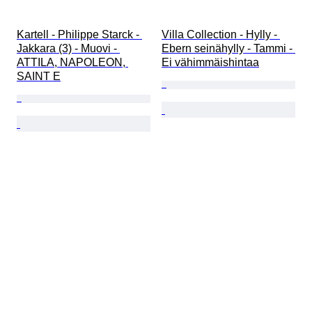
Kartell - Philippe Starck - 
Villa Collection - Hylly - 
Jakkara (3) - Muovi - 
Ebern seinähylly - Tammi - 
ATTILA, NAPOLEON, 
Ei vähimmäishintaa
SAINT E