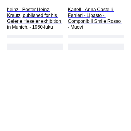
heinz - Poster Heinz 
Kartell - Anna Castelli 
Kreutz, published for his 
Ferrieri - Lipasto - 
Galerie Heseler exhibition 
Componibili Smile Rosso 
in Munich. - 1960-luku
- Muovi