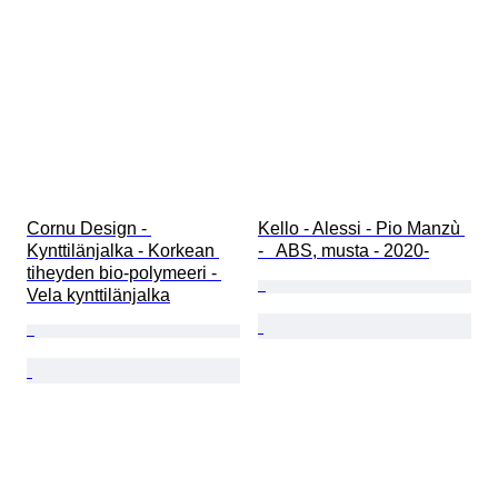
Cornu Design - 
Kello - Alessi - Pio Manzù 
Kynttilänjalka - Korkean 
-   ABS, musta - 2020-
tiheyden bio-polymeeri - 
Vela kynttilänjalka