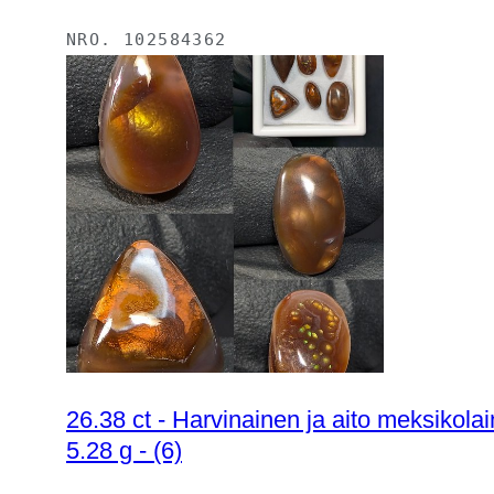
NRO.
102584362
26.38 ct - Harvinainen ja aito meksikol
5.28 g - (6)