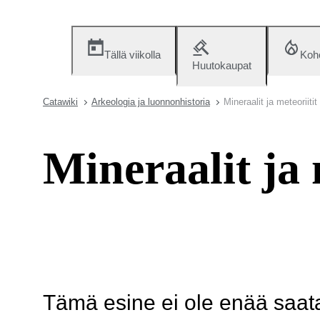
Tällä viikolla
Koh
Huutokaupat
Catawiki
Arkeologia ja luonnonhistoria
Mineraalit ja meteoriitit
Mineraalit ja 
Tämä esine ei ole enää saatav