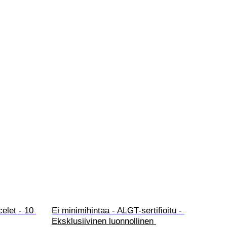
elet - 10 
Ei minimihintaa - ALGT-sertifioitu - 
Eksklusiivinen luonnollinen 