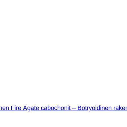
ainen Fire Agate cabochonit – Botryoidinen rak