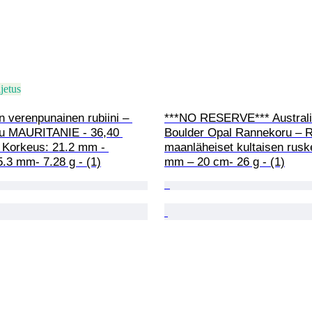
jetus
n verenpunainen rubiini – 
***NO RESERVE*** Australi
tu MAURITANIE - 36,40 
Boulder Opal Rannekoru – R
- Korkeus: 21.2 mm - 
maanläheiset kultaisen rusk
.3 mm- 7.28 g - (1)
mm – 20 cm- 26 g - (1)