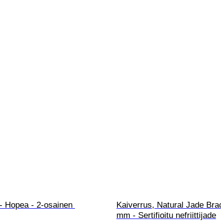
 - Hopea - 2-osainen 
Kaiverrus, Natural Jade Brac
mm - Sertifioitu nefriittijade