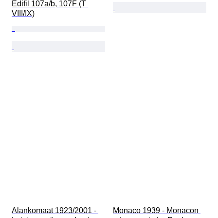
Edifil 107a/b, 107F (T 
VIII/IX)
Alankomaat 1923/2001 - 
Monaco 1939 - Monacon 