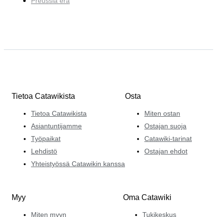
Preussia erä
Tietoa Catawikista
Osta
Tietoa Catawikista
Miten ostan
Asiantuntijamme
Ostajan suoja
Työpaikat
Catawiki-tarinat
Lehdistö
Ostajan ehdot
Yhteistyössä Catawikin kanssa
Myy
Oma Catawiki
Miten myyn
Tukikeskus