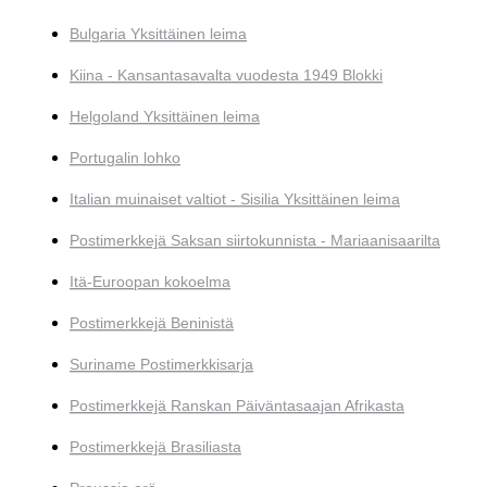
Bulgaria Yksittäinen leima
Kiina - Kansantasavalta vuodesta 1949 Blokki
Helgoland Yksittäinen leima
Portugalin lohko
Italian muinaiset valtiot - Sisilia Yksittäinen leima
Postimerkkejä Saksan siirtokunnista - Mariaanisaarilta
Itä-Euroopan kokoelma
Postimerkkejä Beninistä
Suriname Postimerkkisarja
Postimerkkejä Ranskan Päiväntasaajan Afrikasta
Postimerkkejä Brasiliasta