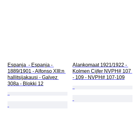
Espanja  - Espanja - 
Alankomaat 1921/1922 - 
1889/1901 - Alfonso XIII:n 
Kolmen Cijfer NVPH# 107 
hallitsijakausi - Galvez 
- 109 - NVPH# 107-109
308a - Blokki 12