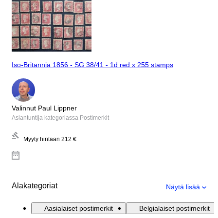
Iso-Britannia 1856 - SG 38/41 - 1d red x 255 stamps
Valinnut Paul Lippner
Asiantuntija kategoriassa Postimerkit
Myyty hintaan
212 €
Alakategoriat
Näytä lisää
Aasialaiset postimerkit
Belgialaiset postimerkit