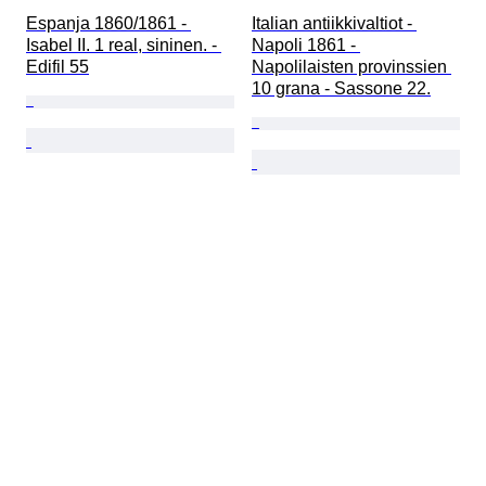
Espanja 1860/1861 - 
Italian antiikkivaltiot - 
Isabel II. 1 real, sininen. - 
Napoli 1861 - 
Edifil 55
Napolilaisten provinssien 
10 grana - Sassone 22.