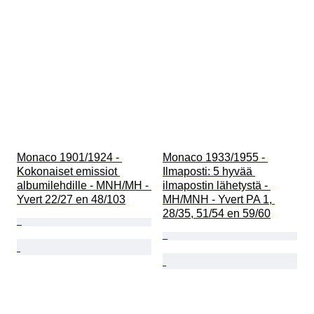
Monaco 1901/1924 - 
Monaco 1933/1955 - 
Kokonaiset emissiot 
Ilmaposti: 5 hyvää 
albumilehdille - MNH/MH - 
ilmapostin lähetystä - 
Yvert 22/27 en 48/103
MH/MNH - Yvert PA 1, 
28/35, 51/54 en 59/60