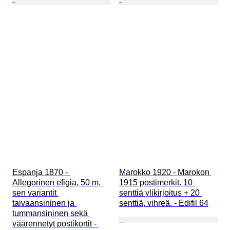
Espanja 1870 - 
Marokko 1920 - Marokon 
Allegorinen efigia, 50 m, 
1915 postimerkit. 10 
sen variantit 
senttiä ylikirjoitus + 20 
taivaansininen ja 
senttiä, vihreä. - Edifil 64
tummansininen sekä 
väärennetyt postikortit - 