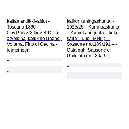
Italian antiikkivaltiot - 
Italian kuningaskunta  - 
Toscana 1860 - 
1925/26 – Kuningaskunta 
Gov.Provv. 3 kirjeet 10 c:n 
– Kuninkaan juhla – koko 
arvoisina, kaikkine Bagno, 
sarja – uusi (MNH) – 
Volterra, Fitto di Cecina -
Sassone nro.189/191 – - 
leimoineen
Cataloghi Sassone e 
Unificato nn.189/191