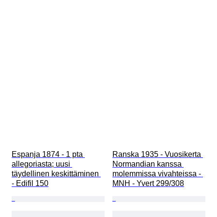
Espanja 1874 - 1 pta 
Ranska 1935 - Vuosikerta 
allegoriasta; uusi 
Normandian kanssa 
täydellinen keskittäminen 
molemmissa vivahteissa - 
- Edifil 150
MNH - Yvert 299/308