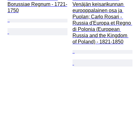
Borussiae Regnum - 1721-
Venäjän keisarikunnan 
1750
eurooppalainen osa ja 
Puolan; Carlo Rosari - 
Russia d'Europa et Regno 
di Polonia (European 
Russia and the Kingdom 
of Poland) - 1821-1850