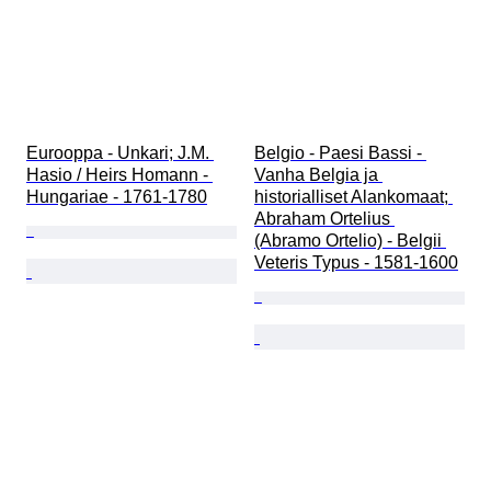
Eurooppa - Unkari; J.M. 
Belgio - Paesi Bassi - 
Hasio / Heirs Homann - 
Vanha Belgia ja 
Hungariae - 1761-1780
historialliset Alankomaat; 
Abraham Ortelius 
(Abramo Ortelio) - Belgii 
Veteris Typus - 1581-1600