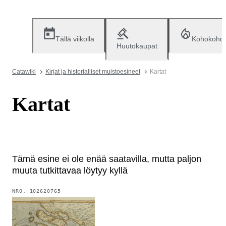
Tällä viikolla
Kohokohd
Huutokaupat
Catawiki
Kirjat ja historialliset muistoesineet
Kartat
Kartat
Tämä esine ei ole enää saatavilla, mutta paljon
muuta tutkittavaa löytyy kyllä
NRO.
102620765