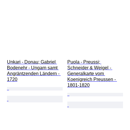
Unkari - Donau; Gabriel 
Puola - Preussi; 
Bodenehr - Ungarn samt 
Schneider & Weigel - 
Angräntzenden Ländern - 
Generalkarte vom 
1720
Koenigreich Preussen - 
1801-1820