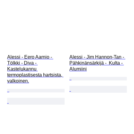
Alessi - Eero Aarnio - 
Alessi - Jim Hannon-Tan - 
Tölkki - Diva - 
Pähkinänsärkijä -  Kulta - 
Kastelukannu 
Alumiini
termoplastisesta hartsista, 
valkoinen.