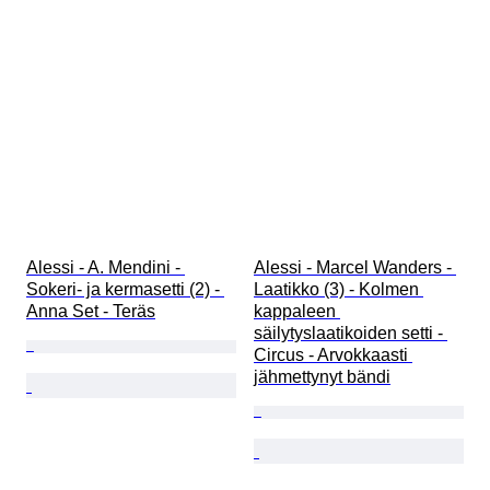
Alessi - A. Mendini - 
Alessi - Marcel Wanders - 
Sokeri- ja kermasetti (2) - 
Laatikko (3) - Kolmen 
Anna Set - Teräs
kappaleen 
säilytyslaatikoiden setti - 
Circus - Arvokkaasti 
jähmettynyt bändi