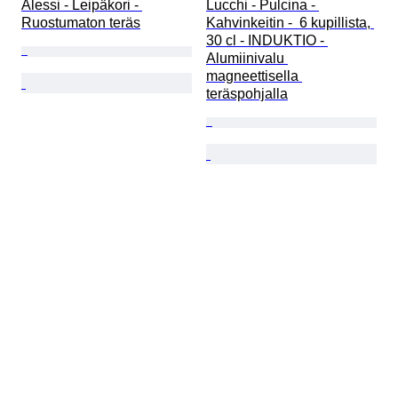
Alessi - Leipäkori - 
Lucchi - Pulcina - 
Ruostumaton teräs
Kahvinkeitin -  6 kupillista, 
30 cl - INDUKTIO - 
Alumiinivalu 
magneettisella 
teräspohjalla