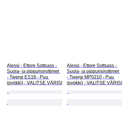
Alessi - Ettore Sottsass - 
Alessi - Ettore Sottsass - 
Suola- ja pippurisirottimet 
Suola- ja pippurisirottimet 
- Twergi ES18 - Puu 
- Twergi MP0210 - Puu 
(pyökki) - VALITSE VÄRISI
(pyökki) - VALITSE VÄRISI