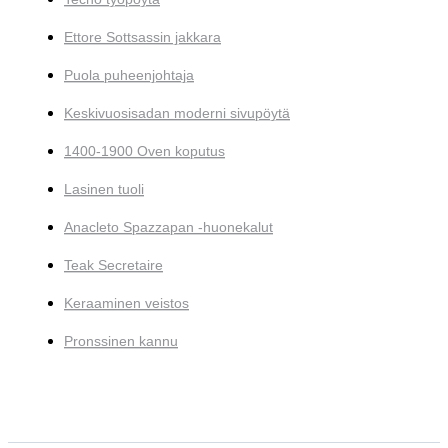
Ettore Sottsassin jakkara
Puola puheenjohtaja
Keskivuosisadan moderni sivupöytä
1400-1900 Oven koputus
Lasinen tuoli
Anacleto Spazzapan -huonekalut
Teak Secretaire
Keraaminen veistos
Pronssinen kannu