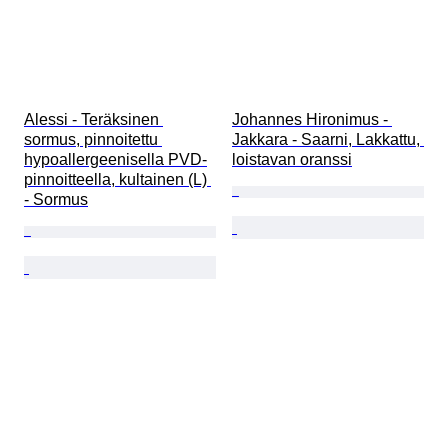
Alessi - Teräksinen 
Johannes Hironimus - 
sormus, pinnoitettu 
Jakkara - Saarni, Lakkattu, 
hypoallergeenisella PVD-
loistavan oranssi
pinnoitteella, kultainen (L) 
- Sormus