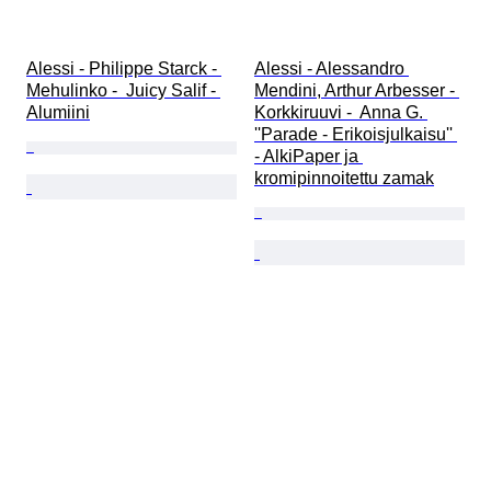
Alessi - Philippe Starck - 
Alessi - Alessandro 
Mehulinko -  Juicy Salif - 
Mendini, Arthur Arbesser - 
Alumiini
Korkkiruuvi -  Anna G. 
''Parade - Erikoisjulkaisu'' 
- AlkiPaper ja 
kromipinnoitettu zamak