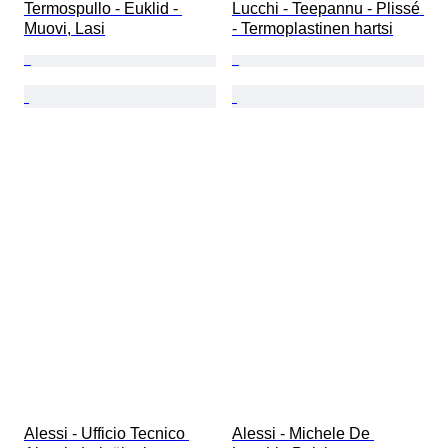
Termospullo - Euklid - 
Lucchi - Teepannu - Plissé 
Muovi, Lasi
- Termoplastinen hartsi
Alessi - Ufficio Tecnico 
Alessi - Michele De 