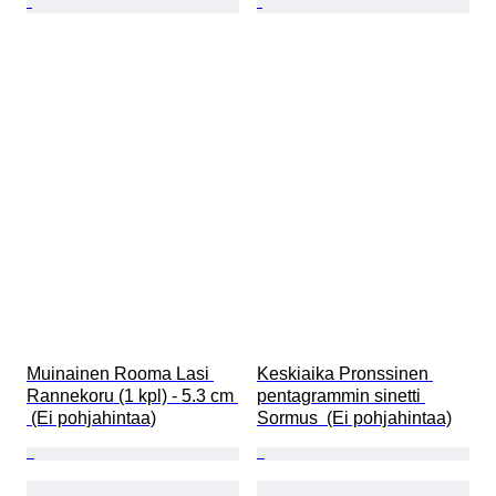
Muinainen Rooma Lasi 
Keskiaika Pronssinen 
Rannekoru (1 kpl) - 5.3 cm 
pentagrammin sinetti 
 (Ei pohjahintaa)
Sormus  (Ei pohjahintaa)