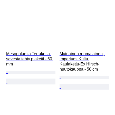
Mesopotamia Terrakotta 
Muinainen roomalainen, 
savesta tehty plaketti - 60 
imperiumi Kulta 
mm
Kaulaketju-Ex Hirsch-
huutokauppa - 50 cm