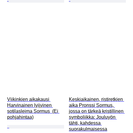
Viikinkien aikakausi 
Keskiaikainen, ristiretkien 
Harvinainen lyijyinen 
aika Pronssi Sormus, 
sotilasleima Sormus  (Ei 
jossa on tärkeä kristillinen 
pohjahintaa)
symboliikka: Jouluyön 
tähti, kahdessa 
suorakulmaisessa