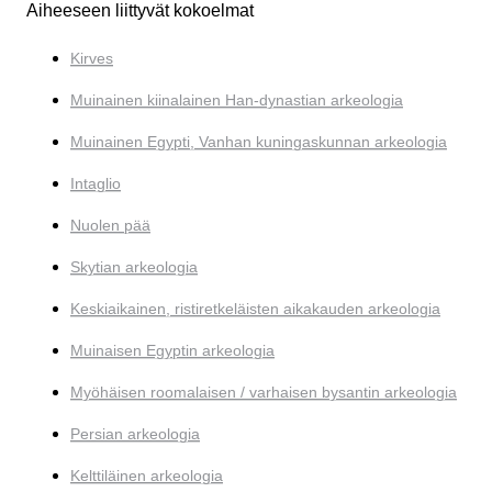
Aiheeseen liittyvät kokoelmat
Kirves
Muinainen kiinalainen Han-dynastian arkeologia
Muinainen Egypti, Vanhan kuningaskunnan arkeologia
Intaglio
Nuolen pää
Skytian arkeologia
Keskiaikainen, ristiretkeläisten aikakauden arkeologia
Muinaisen Egyptin arkeologia
Myöhäisen roomalaisen / varhaisen bysantin arkeologia
Persian arkeologia
Kelttiläinen arkeologia