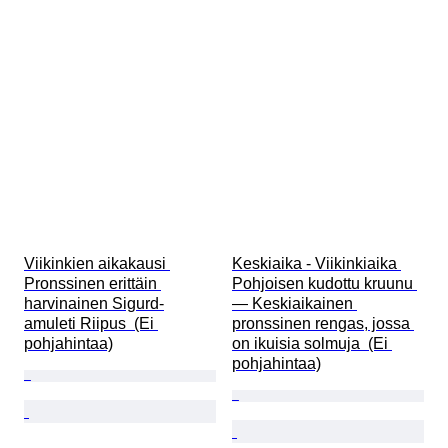
Viikinkien aikakausi 
Keskiaika - Viikinkiaika 
Pronssinen erittäin 
Pohjoisen kudottu kruunu 
harvinainen Sigurd-
— Keskiaikainen 
amuleti Riipus  (Ei 
pronssinen rengas, jossa 
pohjahintaa)
on ikuisia solmuja  (Ei 
pohjahintaa)