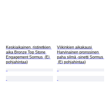
Keskiaikainen, ristiretkien 
Viikinkien aikakausi 
aika Bronze Top Stone 
Harvinainen pronssinen 
Engagement Sormus  (Ei 
paha silmä -sinetti Sormus 
pohjahintaa)
 (Ei pohjahintaa)