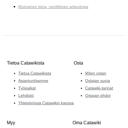
Muinainen kiina, neoliittinen arkeologia
Tietoa Catawikista
Osta
Tietoa Catawikista
Miten ostan
Asiantuntijamme
Ostajan suoja
Työpaikat
Catawiki-tarinat
Lehdistö
Ostajan ehdot
Yhteistyössä Catawikin kanssa
Myy
Oma Catawiki