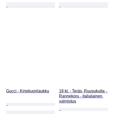
Gucci - Kirjekuorilaukku
18 kt. - Teräs, Ruusukulta - 
Rannekoru - italialainen 
valmistus