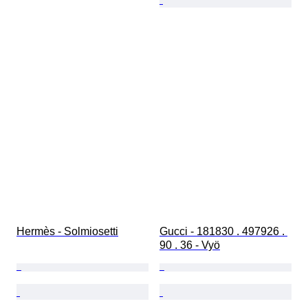
Hermès - Solmiosetti
Gucci - 181830 . 497926 . 
90 . 36 - Vyö