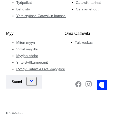
Työpaikat
Catawiki-tarinat
Lehdistö
Ostajan ehdot
Yhteistyössä Catawikin kanssa
Myy
Oma Catawiki
Miten myyn
Tukikeskus
Vinkit myyjille
Myyjän ehdot
Yhteistyökumppanit
Ryhdy Catawiki Live -myyjäksi
Käyttöehdot