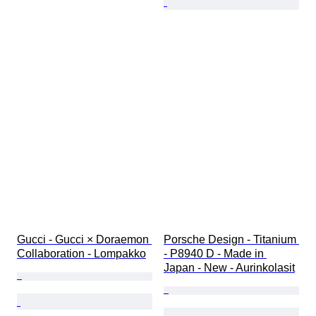
Gucci - Gucci × Doraemon 
Porsche Design - Titanium 
Collaboration - Lompakko
- P8940 D - Made in 
Japan - New - Aurinkolasit