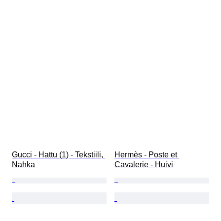
Gucci - Hattu (1) - Tekstiili, 
Hermès - Poste et 
Nahka
Cavalerie - Huivi