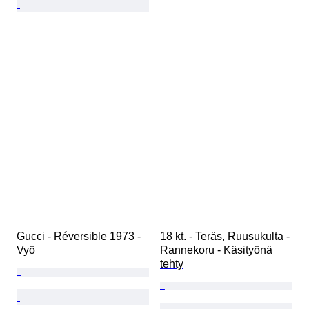
Gucci - Réversible 1973 - 
18 kt. - Teräs, Ruusukulta - 
Vyö
Rannekoru - Käsityönä 
tehty