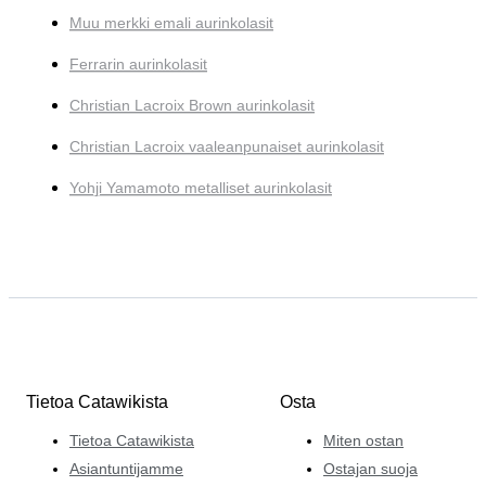
Muu merkki emali aurinkolasit
Ferrarin aurinkolasit
Christian Lacroix Brown aurinkolasit
Christian Lacroix vaaleanpunaiset aurinkolasit
Yohji Yamamoto metalliset aurinkolasit
Tietoa Catawikista
Osta
Tietoa Catawikista
Miten ostan
Asiantuntijamme
Ostajan suoja