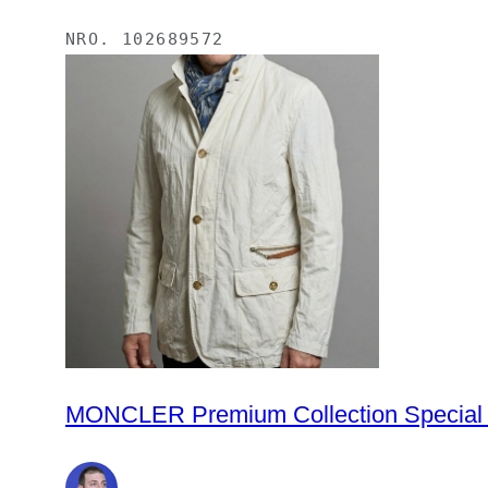
NRO.
102689572