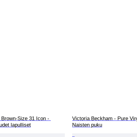
 Brown-Size 31 Icon - 
Victoria Beckham - Pure Vir
udet lapulliset
Naisten puku