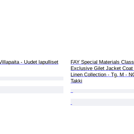
illapaita - Uudet lapulliset
FAY Special Materials Class
Exclusive Gilet Jacket Coat
Linen Collection - Tg. M - N
Takki