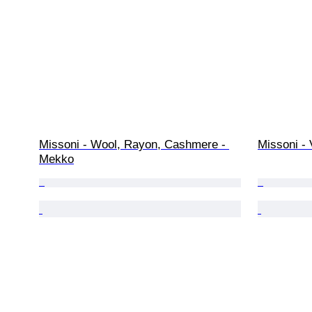
Missoni - Wool, Rayon, Cashmere - 
Missoni - V
Mekko