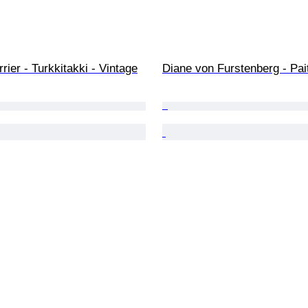
rrier - Turkkitakki - Vintage
Diane von Furstenberg - Pai