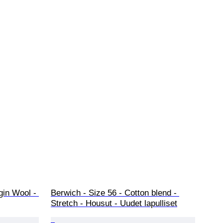
gin Wool - 
Berwich - Size 56 - Cotton blend - 
Stretch - Housut - Uudet lapulliset