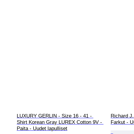
LUXURY GERLIN - Size 16 - 41 - 
Richard J.
Shirt Korean Gray LUREX Cotton 9V - 
Farkut - U
Paita - Uudet lapulliset