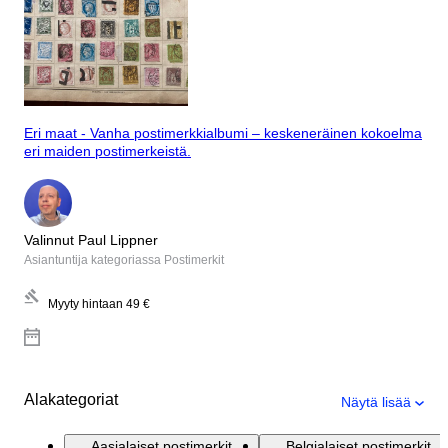
Eri maat - Vanha postimerkkialbumi – keskeneräinen kokoelma
eri maiden postimerkeistä.
Valinnut Paul Lippner
Asiantuntija kategoriassa Postimerkit
Myyty hintaan
49 €
Alakategoriat
Näytä lisää
Aasialaiset postimerkit
Belgialaiset postimerkit