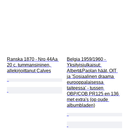
Ranska 1870 - Nro 44Aa 
Belgia 1959/1960 - 
20 c. tummansininen, 
Yksityisjulkaisut: 
allekirjoittanut Calves
Albert&Paolan häät, OIT 
ja 'Sosiaalinen draama 
eurooppalaisessa 
taiteessa' - tussen 
OBP/COB PR125 en 136 
met extra's (op oude 
albumbladen)