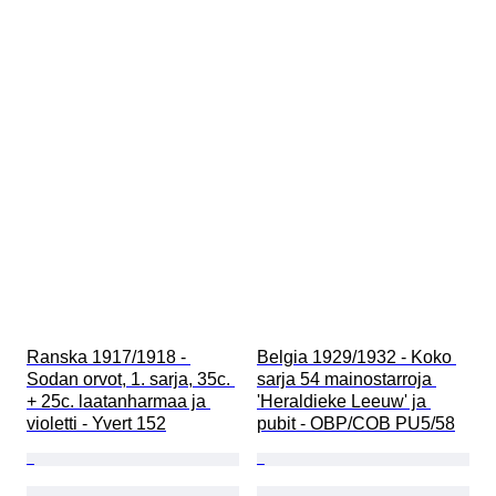
Ranska 1917/1918 - 
Belgia 1929/1932 - Koko 
Sodan orvot, 1. sarja, 35c. 
sarja 54 mainostarroja 
+ 25c. laatanharmaa ja 
'Heraldieke Leeuw' ja 
violetti - Yvert 152
pubit - OBP/COB PU5/58