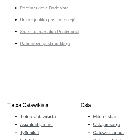
Postimerkkejä Badenista
Unkari joukko postimerkkejä
Saarin altaan alue Postimerkit
Dahomeyn postimerkkejä
Tietoa Catawikista
Osta
Tietoa Catawikista
Miten ostan
Asiantuntijamme
Ostajan suoja
Työpaikat
Catawiki-tarinat