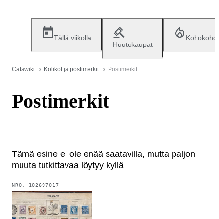
Tällä viikolla
Kohokohd
Huutokaupat
Catawiki
Kolikot ja postimerkit
Postimerkit
Postimerkit
Tämä esine ei ole enää saatavilla, mutta paljon
muuta tutkittavaa löytyy kyllä
NRO.
102697017