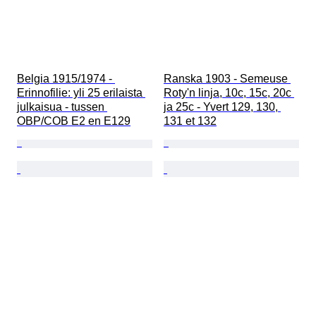
Belgia 1915/1974 - 
Ranska 1903 - Semeuse 
Erinnofilie: yli 25 erilaista 
Roty'n linja, 10c, 15c, 20c 
julkaisua - tussen 
ja 25c - Yvert 129, 130, 
OBP/COB E2 en E129
131 et 132