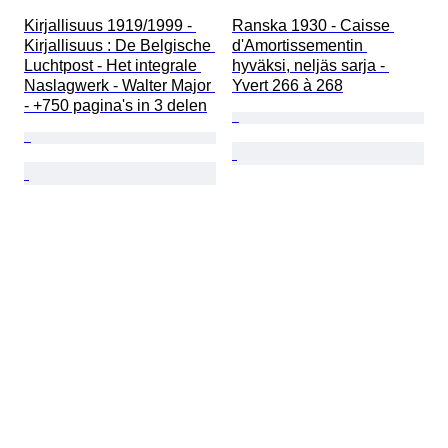
Kirjallisuus 1919/1999 - 
Ranska 1930 - Caisse 
Kirjallisuus : De Belgische 
d'Amortissementin 
Luchtpost - Het integrale 
hyväksi, neljäs sarja - 
Naslagwerk - Walter Major 
Yvert 266 à 268
- +750 pagina's in 3 delen