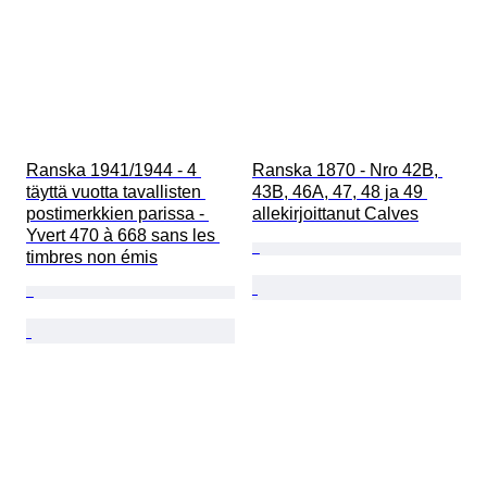
Ranska 1941/1944 - 4 
Ranska 1870 - Nro 42B, 
täyttä vuotta tavallisten 
43B, 46A, 47, 48 ja 49 
postimerkkien parissa - 
allekirjoittanut Calves
Yvert 470 à 668 sans les 
timbres non émis