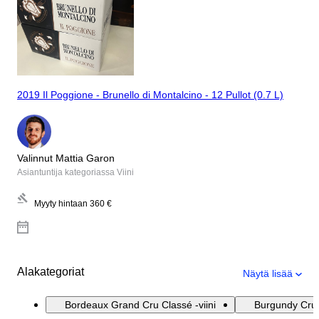
2019 Il Poggione - Brunello di Montalcino - 12 Pullot (0.7 L)
Valinnut Mattia Garon
Asiantuntija kategoriassa Viini
Myyty hintaan
360 €
Alakategoriat
Näytä lisää
Bordeaux Grand Cru Classé -viini
Burgundy Crus 