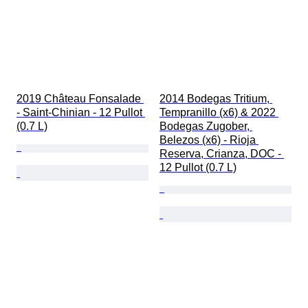
2019 Château Fonsalade 
2014 Bodegas Tritium, 
- Saint-Chinian - 12 Pullot 
Tempranillo (x6) & 2022 
(0.7 L)
Bodegas Zugober, 
Belezos (x6) - Rioja 
Reserva, Crianza, DOC - 
12 Pullot (0.7 L)