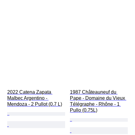
2022 Catena Zapata 
1987 Châteauneuf du 
Malbec Argentino - 
Pape - Domaine du Vieux 
Mendoza - 2 Pullot (0.7 L)
Télégraphe - Rhône - 1 
Pullo (0.75L)