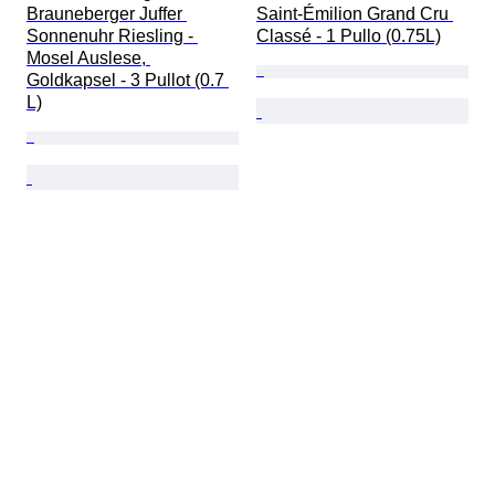
Brauneberger Juffer 
Saint-Émilion Grand Cru 
Sonnenuhr Riesling - 
Classé - 1 Pullo (0.75L)
Mosel Auslese, 
Goldkapsel - 3 Pullot (0.7 
L)