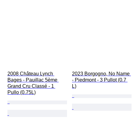
2008 Château Lynch 
2023 Borgogno, No Name 
Bages - Pauillac 5ème 
- Piedmont - 3 Pullot (0.7 
Grand Cru Classé - 1 
L)
Pullo (0.75L)