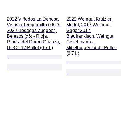
2022 Viñedos La Dehesa, 
2022 Weingut Krutzler 
Vetusta Tempranillo (x6) & 
Merlot, 2017 Weingut 
2022 Bodegas Zugober, 
Gager 2017 
Belezos (x6) - Rioja, 
Blaufränkisch, Weingut 
Ribera del Duero Crianza, 
Gesellmann - 
DOC - 12 Pullot (0.7 L)
Mittelburgenland - Pullot 
(0.7 L)