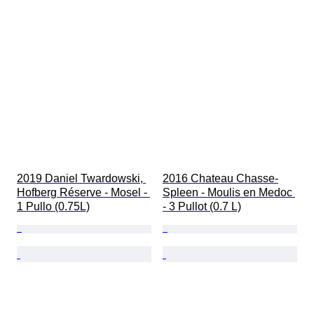
2019 Daniel Twardowski, 
2016 Chateau Chasse-
Hofberg Réserve - Mosel - 
Spleen - Moulis en Medoc 
1 Pullo (0.75L)
- 3 Pullot (0.7 L)