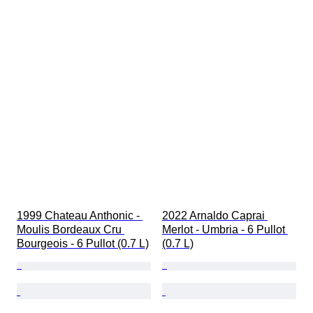
1999 Chateau Anthonic - 
2022 Arnaldo Caprai 
Moulis Bordeaux Cru 
Merlot - Umbria - 6 Pullot 
Bourgeois - 6 Pullot (0.7 L)
(0.7 L)