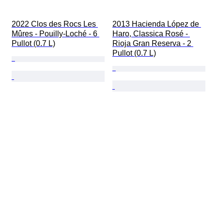
2022 Clos des Rocs Les 
2013 Hacienda López de 
Mûres - Pouilly-Loché - 6 
Haro, Classica Rosé - 
Pullot (0.7 L)
Rioja Gran Reserva - 2 
Pullot (0.7 L)