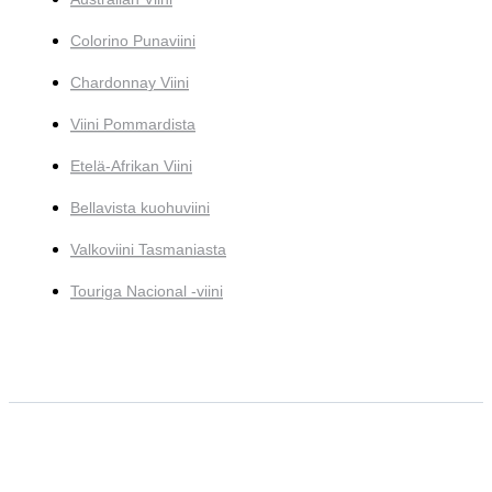
Colorino Punaviini
Chardonnay Viini
Viini Pommardista
Etelä-Afrikan Viini
Bellavista kuohuviini
Valkoviini Tasmaniasta
Touriga Nacional -viini