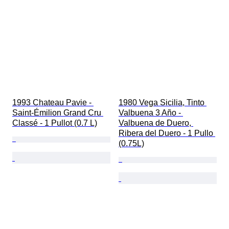
1993 Chateau Pavie - 
1980 Vega Sicilia, Tinto 
Saint-Émilion Grand Cru 
Valbuena 3 Año - 
Classé - 1 Pullot (0.7 L)
Valbuena de Duero, 
Ribera del Duero - 1 Pullo 
(0.75L)