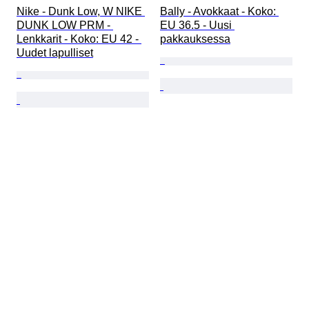
Nike - Dunk Low, W NIKE 
Bally - Avokkaat - Koko: 
DUNK LOW PRM - 
EU 36.5 - Uusi 
Lenkkarit - Koko: EU 42 - 
pakkauksessa
Uudet lapulliset