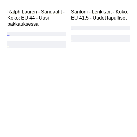
Ralph Lauren - Sandaalit - 
Santoni - Lenkkarit - Koko: 
Koko: EU 44 - Uusi 
EU 41.5 - Uudet lapulliset
pakkauksessa