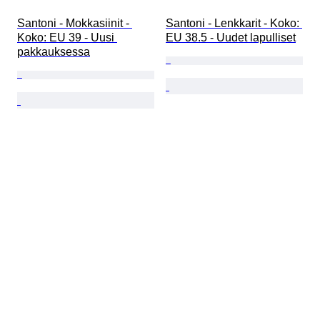
Santoni - Mokkasiinit - 
Santoni - Lenkkarit - Koko: 
Koko: EU 39 - Uusi 
EU 38.5 - Uudet lapulliset
pakkauksessa