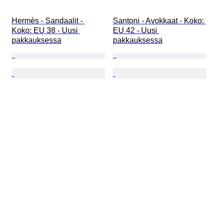
Hermès - Sandaalit - 
Santoni - Avokkaat - Koko: 
Koko: EU 38 - Uusi 
EU 42 - Uusi 
pakkauksessa
pakkauksessa