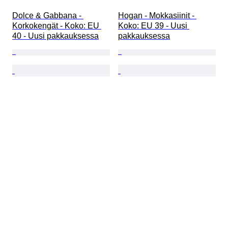
Dolce & Gabbana - 
Hogan - Mokkasiinit - 
Korkokengät - Koko: EU 
Koko: EU 39 - Uusi 
40 - Uusi pakkauksessa
pakkauksessa