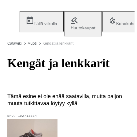
Tällä viikolla
Kohokohd
Huutokaupat
Catawiki
Muoti
Kengät ja lenkkarit
Kengät ja lenkkarit
Tämä esine ei ole enää saatavilla, mutta paljon
muuta tutkittavaa löytyy kyllä
NRO.
102713834