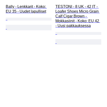
Bally - Lenkkarit - Koko: 
TESTONI - 8 UK - 42 IT - 
EU 35 - Uudet lapulliset
Loafer Shoes Micro Grain 
Calf Cigar Brown - 
Mokkasiinit - Koko: EU 42 
- Uusi pakkauksessa