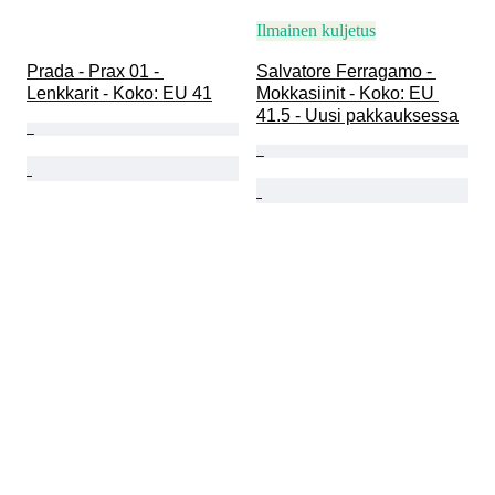
Ilmainen kuljetus
Prada - Prax 01 - 
Salvatore Ferragamo - 
Lenkkarit - Koko: EU 41
Mokkasiinit - Koko: EU 
41.5 - Uusi pakkauksessa