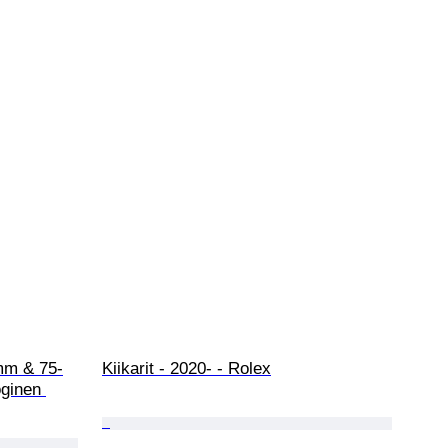
mm & 75-
Kiikarit - 2020- - Rolex
ginen 