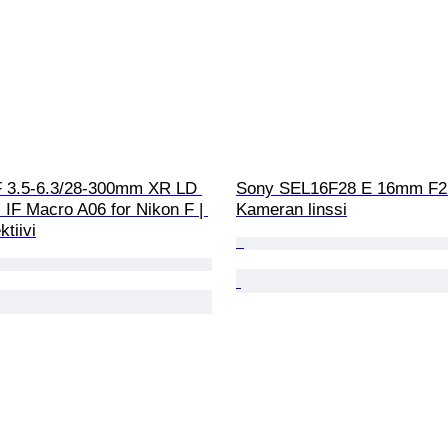
 3.5-6.3/28-300mm XR LD 
Sony SEL16F28 E 16mm F2
 IF Macro A06 for Nikon F | 
Kameran linssi
tiivi