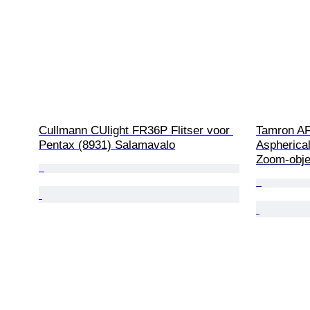
Cullmann CUlight FR36P Flitser voor 
Tamron AF
Pentax (8931) Salamavalo
Aspherical
Zoom-objek