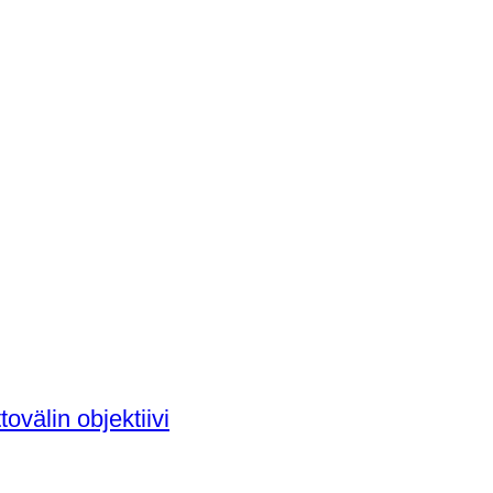
ovälin objektiivi