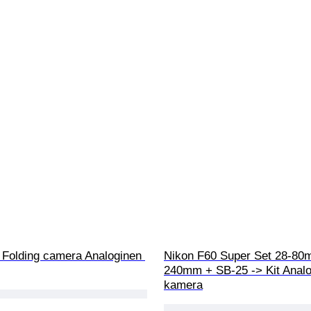
Folding camera Analoginen 
Nikon F60 Super Set 28-80
240mm + SB-25 -> Kit Analo
kamera