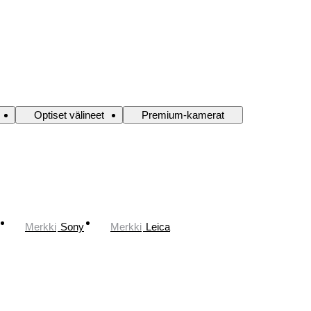
Optiset välineet
Premium-kamerat
Merkki
Sony
Merkki
Leica