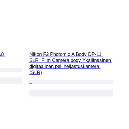
.8 
Nikon F2 Photomic A Body DP-11 
SLR  Film Camera body Yksilinssinen 
digitaalinen peiliheijastuskamera 
(SLR)