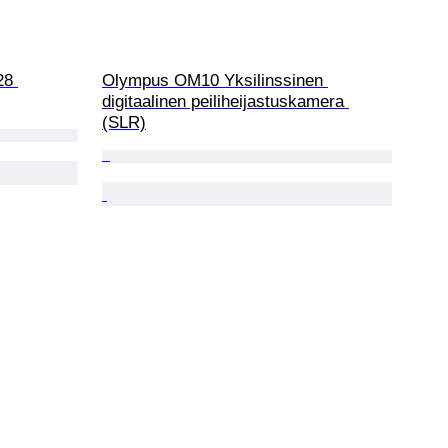
28 
Olympus OM10 Yksilinssinen 
digitaalinen peiliheijastuskamera 
(SLR)