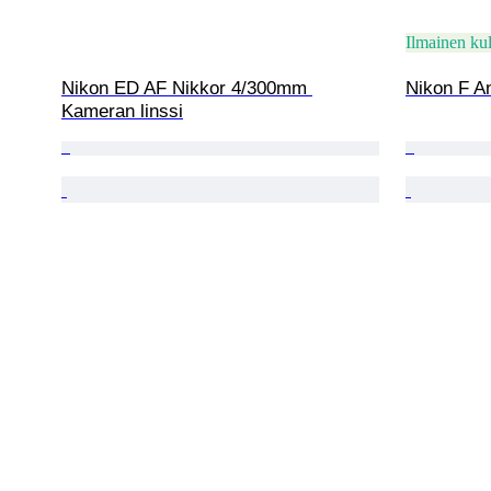
Ilmainen kul
Nikon ED AF Nikkor 4/300mm 
Nikon F A
Kameran linssi