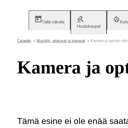
Tällä viikolla
Koh
Huutokaupat
Catawiki
Musiikki, elokuvat ja kamerat
Kamera ja optiset väli
Kamera ja opti
Tämä esine ei ole enää saatav