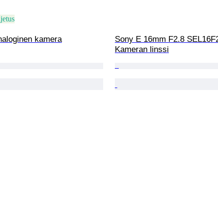
jetus
naloginen kamera
Sony E 16mm F2.8 SEL16F
Kameran linssi