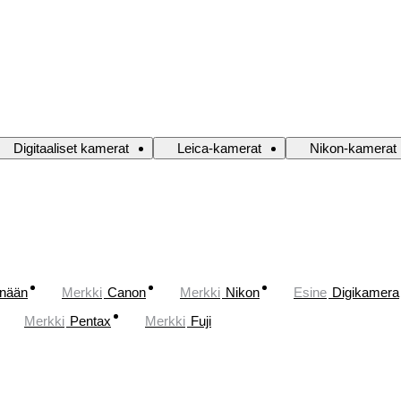
Digitaaliset kamerat
Leica-kamerat
Nikon-kamerat
änään
Merkki
Canon
Merkki
Nikon
Esine
Digikamera
Merkki
Pentax
Merkki
Fuji