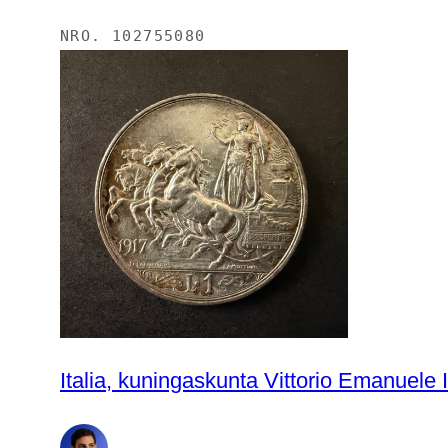
NRO.
102755080