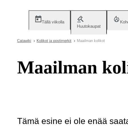
Tällä viikolla
Koh
Huutokaupat
Catawiki
Kolikot ja postimerkit
Maailman kolikot
Maailman kol
Tämä esine ei ole enää saatav