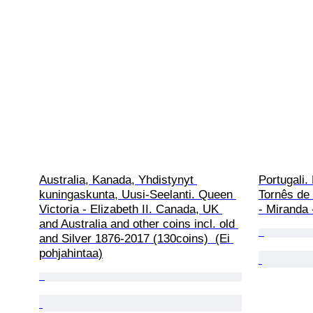
Australia, Kanada, Yhdistynyt 
Portugali.
kuningaskunta, Uusi-Seelanti. Queen 
Tornês de 
Victoria - Elizabeth II. Canada, UK 
- Miranda 
and Australia and other coins incl. old 
and Silver 1876-2017 (130coins)  (Ei 
pohjahintaa)