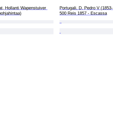
t, Hollanti Wapenstuiver 
Portugali. D. Pedro V (1853-
pohjahintaa)
500 Reis 1857 - Escassa