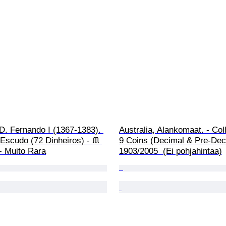
 D. Fernando I (1367-1383). 
Australia, Alankomaat. - Coll
Escudo (72 Dinheiros) - ᙢ 
9 Coins (Decimal & Pre-Dec
- Muito Rara
1903/2005  (Ei pohjahintaa)