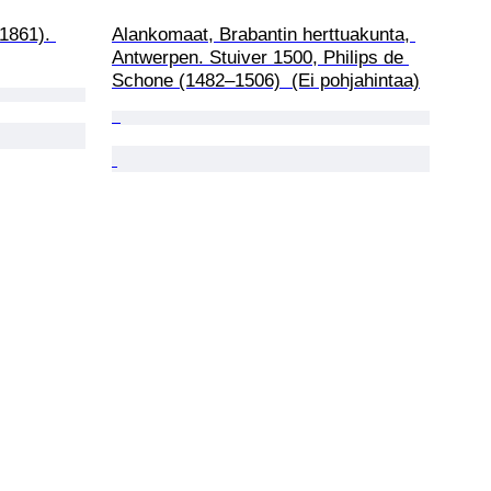
1861). 
Alankomaat, Brabantin herttuakunta, 
Antwerpen. Stuiver 1500, Philips de 
Schone (1482–1506)  (Ei pohjahintaa)