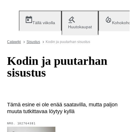
Tällä viikolla
Kohokohd
Huutokaupat
Catawiki
Sisustus
Kodin ja puutarhan sisustus
Kodin ja puutarhan
sisustus
Tämä esine ei ole enää saatavilla, mutta paljon
muuta tutkittavaa löytyy kyllä
NRO.
102764381