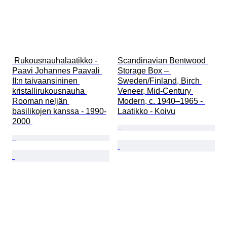
 Rukousnauhalaatikko - 
Scandinavian Bentwood 
Paavi Johannes Paavali 
Storage Box – 
II:n taivaansininen 
Sweden/Finland, Birch 
kristallirukousnauha 
Veneer, Mid-Century 
Rooman neljän 
Modern, c. 1940–1965 - 
basilikojen kanssa - 1990-
Laatikko - Koivu
2000 