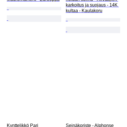
karkoitus ja suojaus - 14K 
kultaa - Kaulakoru
Kynttelikkö Pari 
Seinäkoriste - Alphonse 