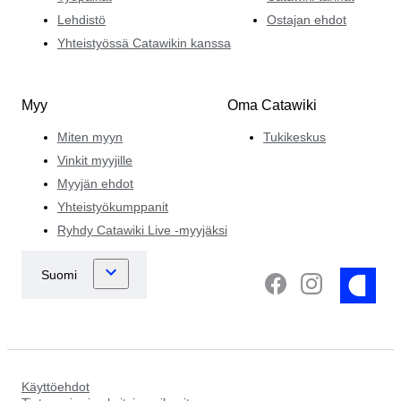
Lehdistö
Ostajan ehdot
Yhteistyössä Catawikin kanssa
Myy
Oma Catawiki
Miten myyn
Tukikeskus
Vinkit myyjille
Myyjän ehdot
Yhteistyökumppanit
Ryhdy Catawiki Live -myyjäksi
Käyttöehdot