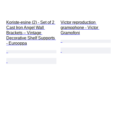
Koriste-esine (2) - Set of 2 
Victor reproduction 
Cast Iron Angel Wall 
gramophone - Victor 
Brackets – Vintage 
Gramofoni
Decorative Shelf Supports 
- Eurooppa