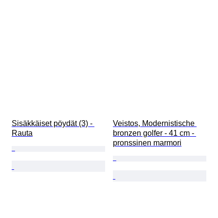
Sisäkkäiset pöydät (3) - 
Veistos, Modernistische 
Rauta
bronzen golfer - 41 cm - 
pronssinen marmori