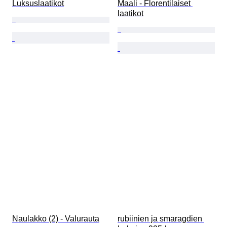
Luksuslaatikot
Maali - Florentilaiset 
laatikot
Naulakko (2) - Valurauta
rubiinien ja smaragdien 