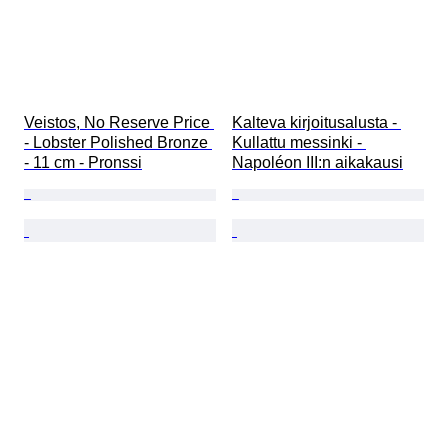
Veistos, No Reserve Price 
Kalteva kirjoitusalusta - 
- Lobster Polished Bronze 
Kullattu messinki - 
- 11 cm - Pronssi
Napoléon III:n aikakausi