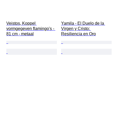
Veistos, Koppel 
Yamila - El Duelo de la 
vormgegeven flamingo's - 
Virgen y Cristo: 
81 cm - metaal
Resiliencia en Oro