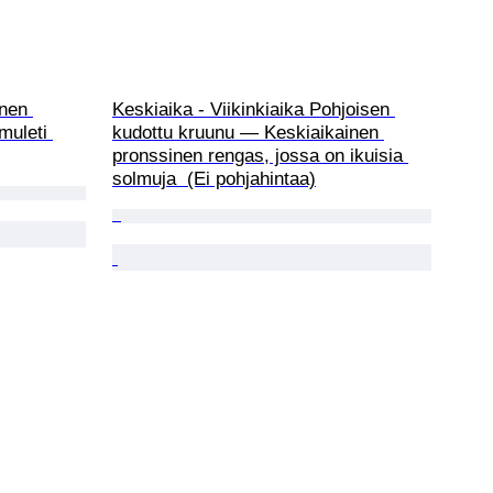
nen 
Keskiaika - Viikinkiaika Pohjoisen 
muleti 
kudottu kruunu — Keskiaikainen 
pronssinen rengas, jossa on ikuisia 
solmuja  (Ei pohjahintaa)