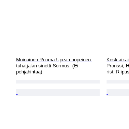
Muinainen Rooma Upean hopeinen 
Keskiaikain
tuhatjalan sinetti Sormus  (Ei 
Pronssi, H
pohjahintaa)
risti Riipu