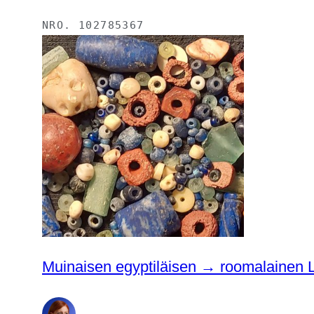
NRO.
102785367