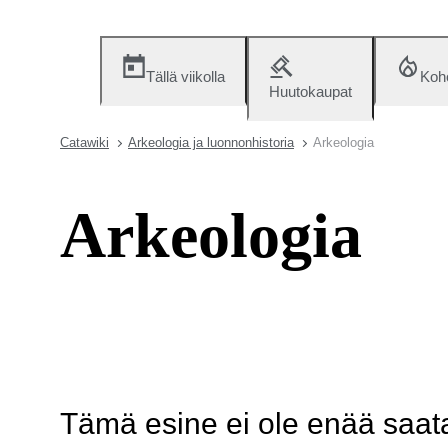
Tällä viikolla
Koh
Huutokaupat
Catawiki
Arkeologia ja luonnonhistoria
Arkeologia
Arkeologia
Tämä esine ei ole enää saatav