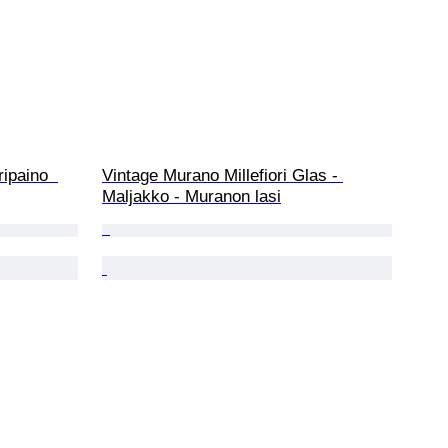
ipaino  
Vintage Murano Millefiori Glas - 
Maljakko - Muranon lasi