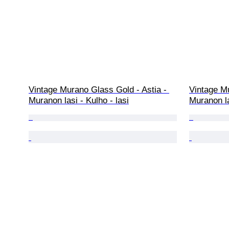
Vintage Murano Glass Gold - Astia - 
Vintage Mu
Muranon lasi - Kulho - lasi
Muranon la