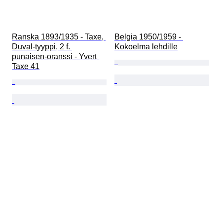
Ranska 1893/1935 - Taxe, 
Belgia 1950/1959 - 
Duval-tyyppi, 2 f. 
Kokoelma lehdille
punaisen-oranssi - Yvert 
Taxe 41