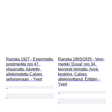
Ranska 1927 - Esiprintattu 
Ranska 1893/1935 - Vero-
postimerkki nro 47, 
merkki 'Duval' nro 34, 
ylipainattu, käytetty, 
kevyesti leimattu, hyvä 
allekirjoitettu Calves 
keskitys, Calves 
sellaisenaan. - Yvert
allekirjoittanut. Erittäin - 
Yvert