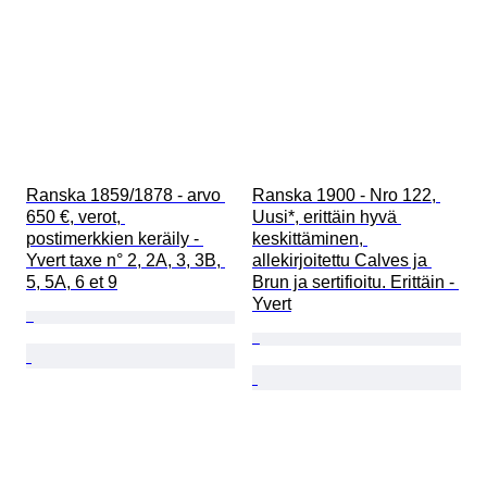
Ranska 1859/1878 - arvo 
Ranska 1900 - Nro 122, 
650 €, verot, 
Uusi*, erittäin hyvä 
postimerkkien keräily - 
keskittäminen, 
Yvert taxe n° 2, 2A, 3, 3B, 
allekirjoitettu Calves ja 
5, 5A, 6 et 9
Brun ja sertifioitu. Erittäin - 
Yvert