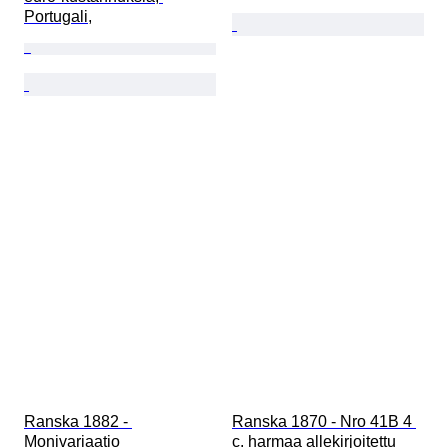
Portugali,
Ranska 1882 - 
Ranska 1870 - Nro 41B 4 
Monivariaatio 
c. harmaa allekirjoitettu 