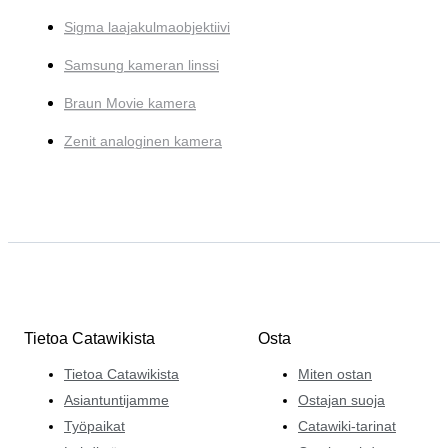
Sigma laajakulmaobjektiivi
Samsung kameran linssi
Braun Movie kamera
Zenit analoginen kamera
Tietoa Catawikista
Osta
Tietoa Catawikista
Miten ostan
Asiantuntijamme
Ostajan suoja
Työpaikat
Catawiki-tarinat