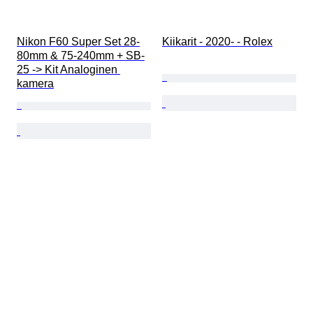
Nikon F60 Super Set 28-
Kiikarit - 2020- - Rolex
80mm & 75-240mm + SB-
25 -> Kit Analoginen 
kamera