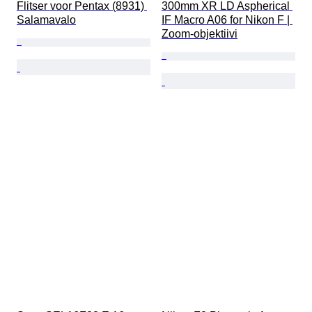
Flitser voor Pentax (8931) 
300mm XR LD Aspherical 
Salamavalo
IF Macro A06 for Nikon F | 
Zoom-objektiivi