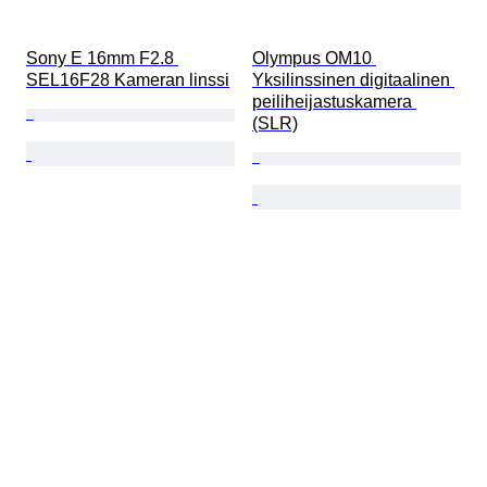
Sony E 16mm F2.8 
Olympus OM10 
SEL16F28 Kameran linssi
Yksilinssinen digitaalinen 
peiliheijastuskamera 
(SLR)