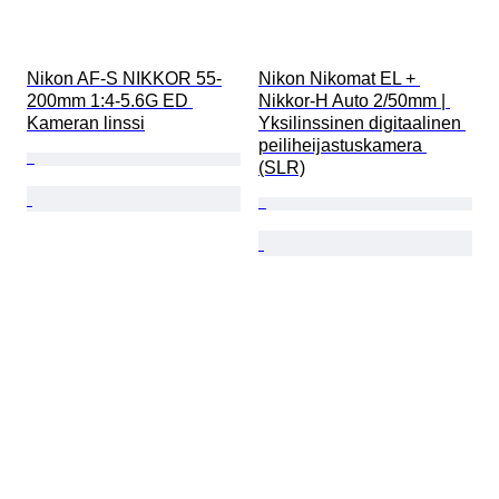
Nikon AF-S NIKKOR 55-
Nikon Nikomat EL + 
200mm 1:4-5.6G ED 
Nikkor-H Auto 2/50mm | 
Kameran linssi
Yksilinssinen digitaalinen 
peiliheijastuskamera 
(SLR)