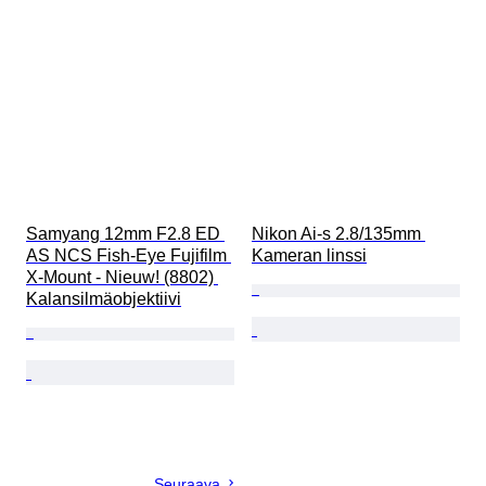
Samyang 12mm F2.8 ED 
Nikon Ai-s 2.8/135mm 
AS NCS Fish-Eye Fujifilm 
Kameran linssi
X-Mount - Nieuw! (8802) 
Kalansilmäobjektiivi
Seuraava