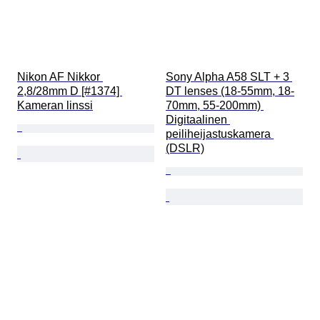
Nikon AF Nikkor 
Sony Alpha A58 SLT + 3 
2,8/28mm D [#1374] 
DT lenses (18-55mm, 18-
Kameran linssi
70mm, 55-200mm) 
Digitaalinen 
peiliheijastuskamera 
(DSLR)