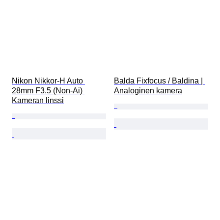
Nikon Nikkor-H Auto 
Balda Fixfocus / Baldina | 
28mm F3.5 (Non-Ai) 
Analoginen kamera
Kameran linssi