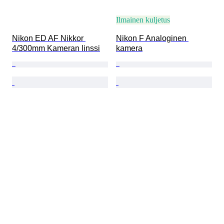
Ilmainen kuljetus
Nikon ED AF Nikkor 
Nikon F Analoginen 
4/300mm Kameran linssi
kamera