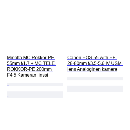
Minolta MC Rokkor-PF 
Canon EOS 55 with EF 
55mm f/1.7 + MC TELE 
28-80mm f/3.5-5.6 IV USM 
ROKKOR-PE 200mm 
lens Analoginen kamera
F4.5 Kameran linssi