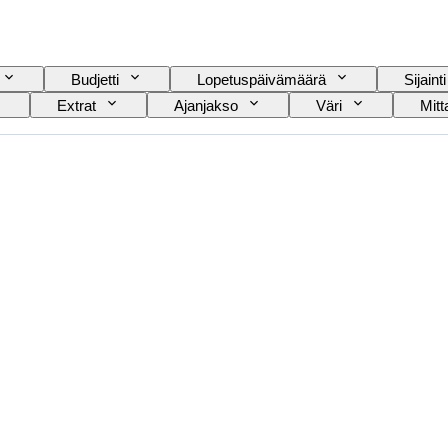
Budjetti
Lopetuspäivämäärä
Sijainti
Extrat
Ajanjakso
Väri
Mit