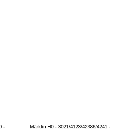
 - 
Märklin H0 - 3021/4123/42386/4241 - 