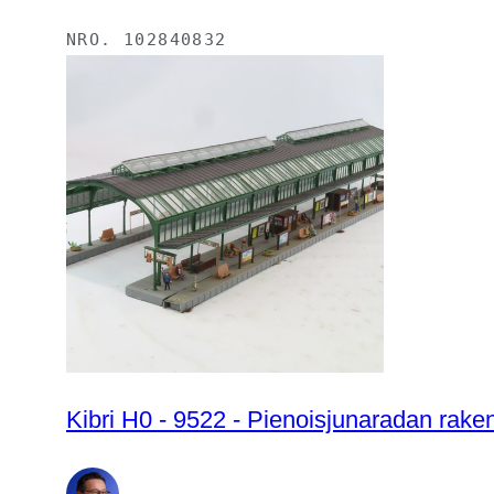
NRO.
102840832
Kibri H0 - 9522 - Pienoisjunaradan rakenn