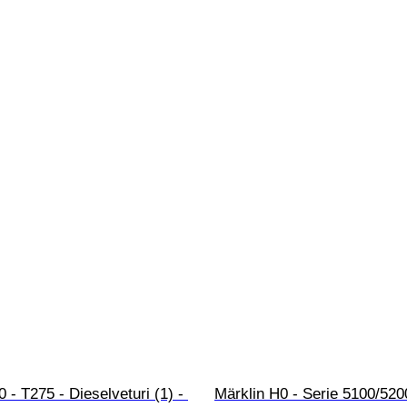
- T275 - Dieselveturi (1) - 
Märklin H0 - Serie 5100/5200