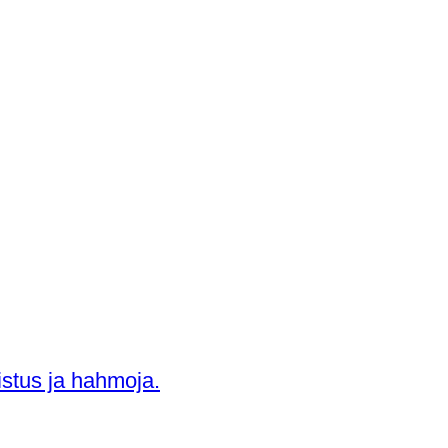
aistus ja hahmoja.