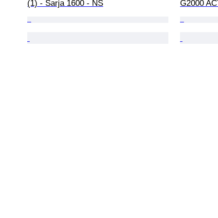
(1) - Sarja 1600 - NS
G2000 ACT