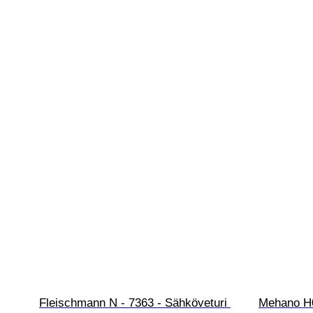
Fleischmann N - 7363 - Sähköveturi 
Mehano H0 