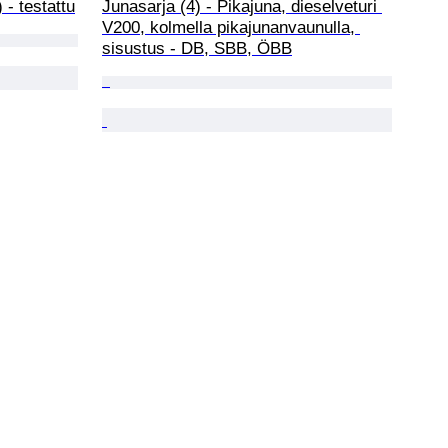
 - testattu
Junasarja (4) - Pikajuna, dieselveturi 
V200, kolmella pikajunanvaunulla, 
sisustus - DB, SBB, ÖBB