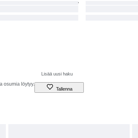
a osumia löytyy.
Tallenna