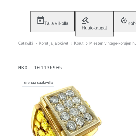
Tällä viikolla
Koh
Huutokaupat
Catawiki
Korut ja jalokivet
Korut
Miesten vintage-korujen 
NRO.
104436905
Ei enää saatavilla