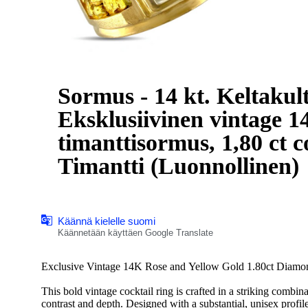
Sormus - 14 kt. Keltakul
Eksklusiivinen vintage 1
timanttisormus, 1,80 ct cocktail
Timantti (Luonnollinen)
Käännä kielelle suomi
Käännetään käyttäen Google Translate
Exclusive Vintage 14K Rose and Yellow Gold 1.80ct Diamo
This bold vintage cocktail ring is crafted in a striking combin
contrast and depth. Designed with a substantial, unisex profi