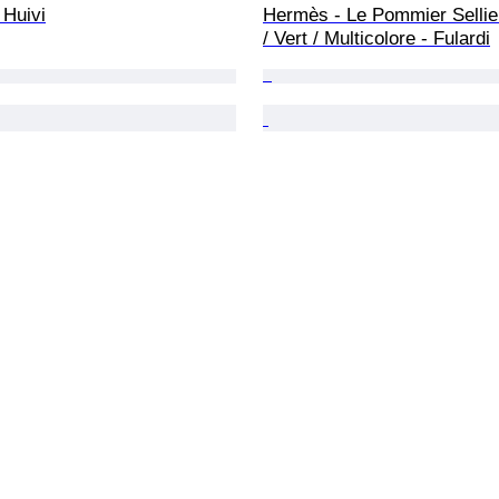
 Huivi
Hermès - Le Pommier Sellie
/ Vert / Multicolore - Fulardi