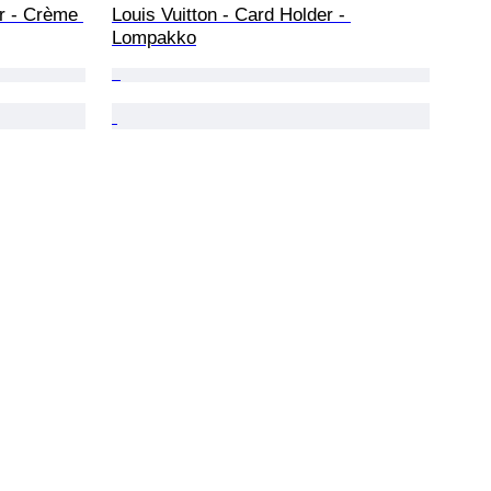
r - Crème 
Louis Vuitton - Card Holder - 
Lompakko