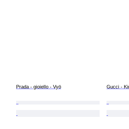
Prada - gioiello - Vyö
Gucci - Ki