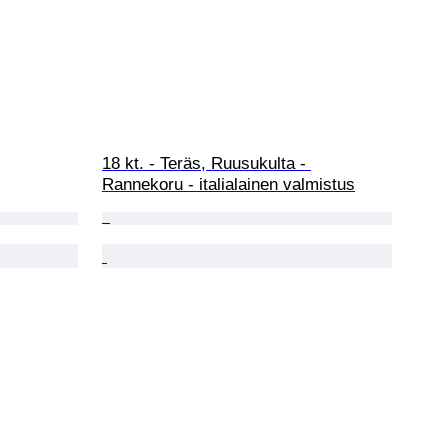
18 kt. - Teräs, Ruusukulta - 
Rannekoru - italialainen valmistus