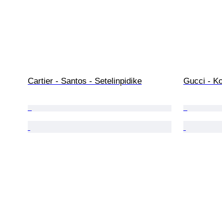
Cartier - Santos - Setelinpidike
Gucci - Ko