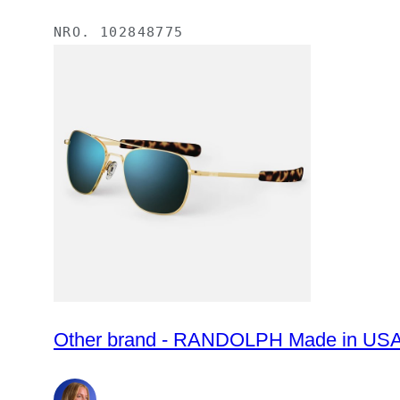
NRO.
102848775
Other brand - RANDOLPH Made in USA - 