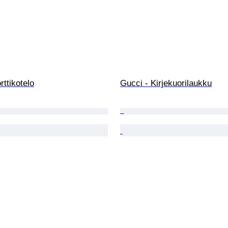
rttikotelo
Gucci - Kirjekuorilaukku