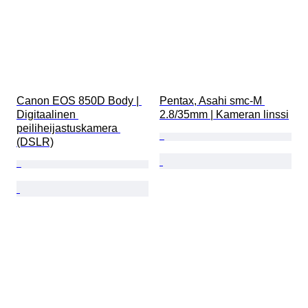
Canon EOS 850D Body | 
Pentax, Asahi smc-M 
Digitaalinen 
2.8/35mm | Kameran linssi
peiliheijastuskamera 
(DSLR)