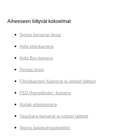
Aiheeseen liittyvät kokoelmat
Sigma kameran linssi
Agfa etsinkamera
Agfa Box kamera
Pentax linssi
Filmiskanneri Kamerat ja optiset laitteet
FED Rangefinder -kamera
Kodak etsinkamera
Yasuhara-kamerat ja optiset laitteet
Sigma laajakulmaobjektiivi