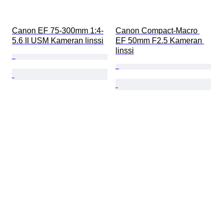
Canon EF 75-300mm 1:4-
Canon Compact-Macro 
5.6 II USM Kameran linssi
EF 50mm F2.5 Kameran 
linssi