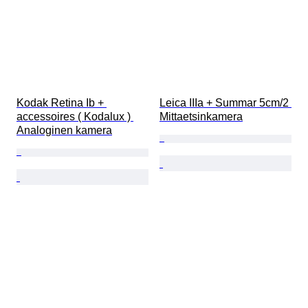
Kodak Retina Ib + 
Leica IIIa + Summar 5cm/2 
accessoires ( Kodalux ) 
Mittaetsinkamera
Analoginen kamera