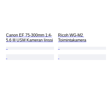
Canon EF 75-300mm 1:4-
Ricoh WG-M2 
5.6 III USM Kameran linssi
Toimintakamera