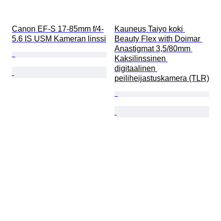
Canon EF-S 17-85mm f/4-
Kauneus Taiyo koki 
5.6 IS USM Kameran linssi
Beauty Flex with Doimar 
Anastigmat 3,5/80mm 
Kaksilinssinen 
digitaalinen 
peiliheijastuskamera (TLR)