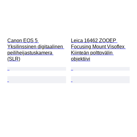
Canon EOS 5 
Leica 16462 ZOOEP 
Yksilinssinen digitaalinen 
Focusing Mount Visoflex 
peiliheijastuskamera 
Kiinteän polttovälin 
(SLR)
objektiivi