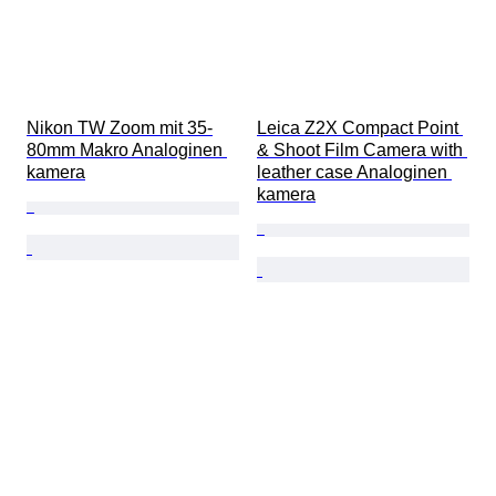
Nikon TW Zoom mit 35-
Leica Z2X Compact Point 
80mm Makro Analoginen 
& Shoot Film Camera with 
kamera
leather case Analoginen 
kamera