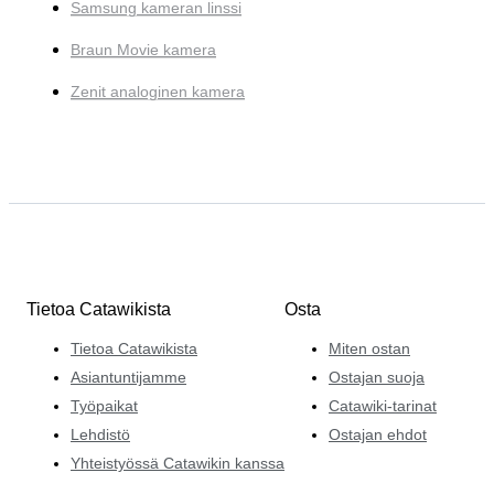
Samsung kameran linssi
Braun Movie kamera
Zenit analoginen kamera
Tietoa Catawikista
Osta
Tietoa Catawikista
Miten ostan
Asiantuntijamme
Ostajan suoja
Työpaikat
Catawiki-tarinat
Lehdistö
Ostajan ehdot
Yhteistyössä Catawikin kanssa