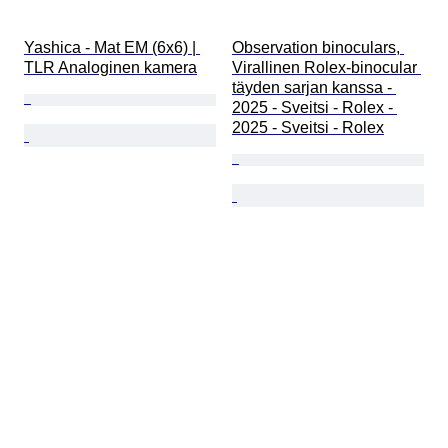
Yashica - Mat EM (6x6) | 
Observation binoculars, 
TLR Analoginen kamera
Virallinen Rolex-binocular 
täyden sarjan kanssa - 
2025 - Sveitsi - Rolex - 
2025 - Sveitsi - Rolex