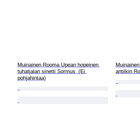
Muinainen Rooma Upean hopeinen 
Muinainen 
tuhatjalan sinetti Sormus  (Ei 
antiikin R
pohjahintaa)