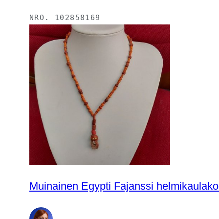
NRO.
102858169