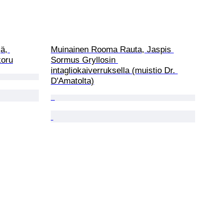
ä, 
Muinainen Rooma Rauta, Jaspis 
koru
Sormus Gryllosin 
intagliokaiverruksella (muistio Dr. 
D'Amatolta)