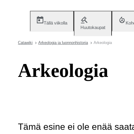
Tällä viikolla
Koh
Huutokaupat
Catawiki
Arkeologia ja luonnonhistoria
Arkeologia
Arkeologia
Tämä esine ei ole enää saatav