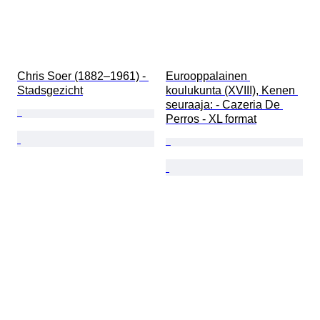
Chris Soer (1882–1961) - 
Eurooppalainen 
Stadsgezicht
koulukunta (XVIII), Kenen 
seuraaja: - Cazeria De 
Perros - XL format