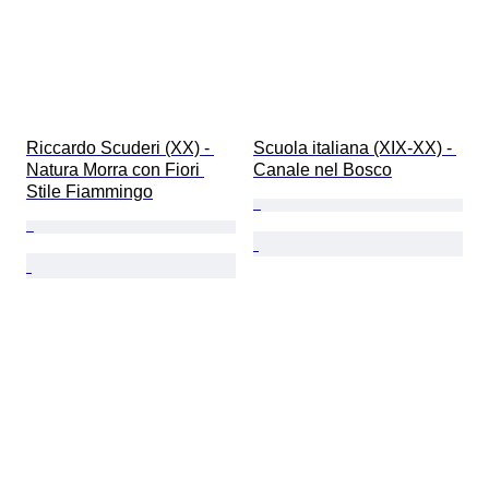
Riccardo Scuderi (XX) - 
Scuola italiana (XIX-XX) - 
Natura Morra con Fiori 
Canale nel Bosco
Stile Fiammingo