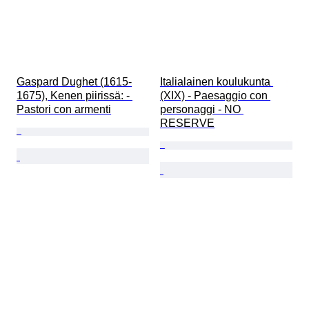
Gaspard Dughet (1615-
Italialainen koulukunta 
1675), Kenen piirissä: - 
(XIX) - Paesaggio con 
Pastori con armenti
personaggi - NO 
RESERVE