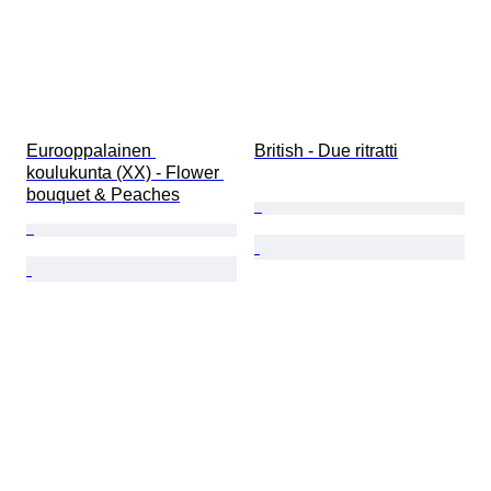
Eurooppalainen 
British - Due ritratti
koulukunta (XX) - Flower 
bouquet & Peaches