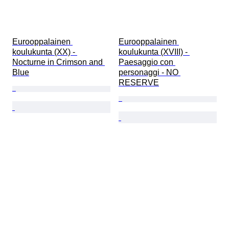
Eurooppalainen 
Eurooppalainen 
koulukunta (XX) - 
koulukunta (XVIII) - 
Nocturne in Crimson and 
Paesaggio con 
Blue
personaggi - NO 
RESERVE