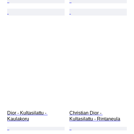
Dior - Kultasilattu - 
Christian Dior - 
Kaulakoru
Kultasilattu - Rintaneula