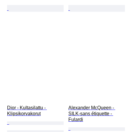
Dior - Kultasilattu - 
Alexander McQueen - 
Klipsikorvakorut
SILK-sans étiquette - 
Fulardi