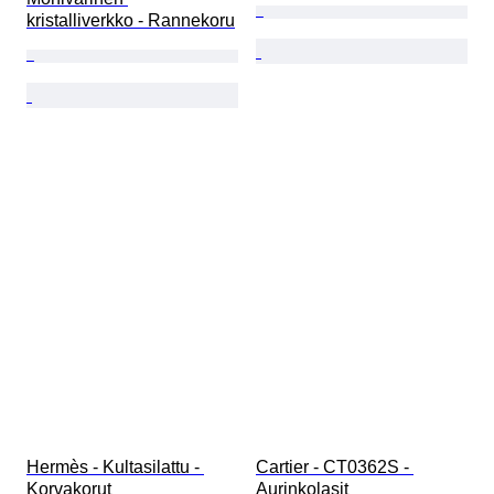
kristalliverkko - Rannekoru
Hermès - Kultasilattu - 
Cartier - CT0362S - 
Korvakorut
Aurinkolasit