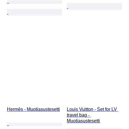
Hermès - Muotiasustesetti
Louis Vuitton - Set for LV 
travel bag - 
Muotiasustesetti