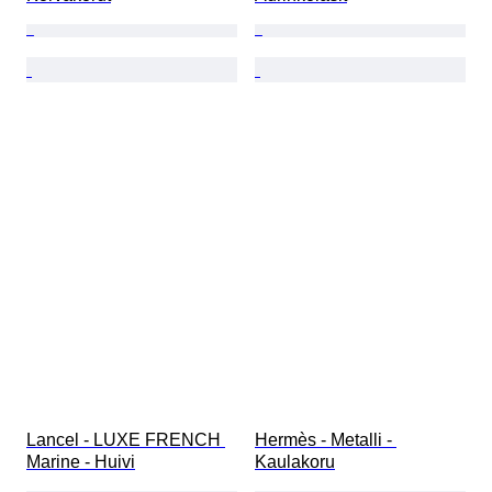
Lancel - LUXE FRENCH 
Hermès - Metalli - 
Marine - Huivi
Kaulakoru