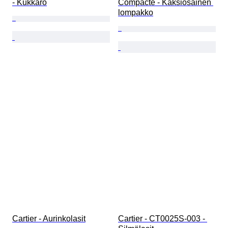
- Kukkaro
Compacte - Kaksiosainen 
lompakko
Cartier - Aurinkolasit
Cartier - CT0025S-003 - 