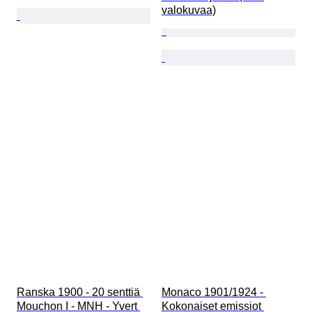
valokuvaa)
Ranska 1900 - 20 senttiä 
Monaco 1901/1924 - 
Mouchon I - MNH - Yvert 
Kokonaiset emissiot 