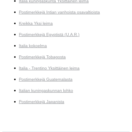
Italia kuningaskunta Yksittäinen leima
Postimerkkejä Intian vanhoista osavaltioista
Kreikka Yksi leima
Postimerkkejä Egyptistä (U.A.R.)
Italia kokoelma
Postimerkkejä Tobagosta
Italia - Trentino Yksittäinen leima
Postimerkkejä Guatemalasta
Italian kuningaskunnan lohko
Postimerkkejä Japanista