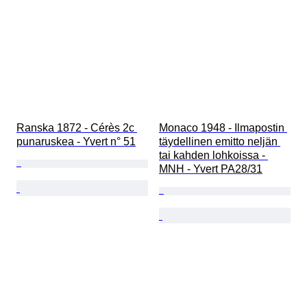
Ranska 1872 - Cérès 2c 
Monaco 1948 - Ilmapostin 
punaruskea - Yvert n° 51
täydellinen emitto neljän 
tai kahden lohkoissa - 
MNH - Yvert PA28/31