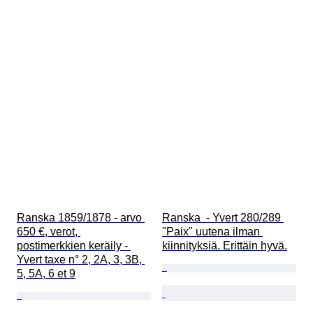
Ranska 1859/1878 - arvo 
Ranska  - Yvert 280/289 
650 €, verot, 
"Paix" uutena ilman 
postimerkkien keräily - 
kiinnityksiä. Erittäin hyvä.
Yvert taxe n° 2, 2A, 3, 3B, 
5, 5A, 6 et 9