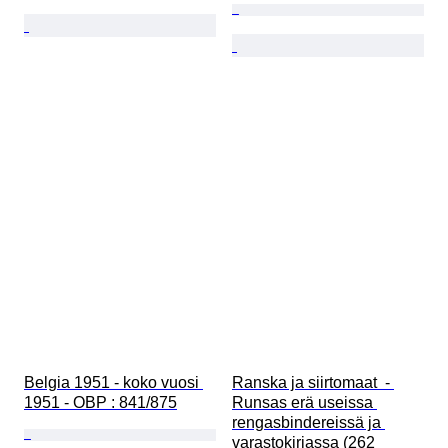
Belgia 1951 - koko vuosi 
Ranska ja siirtomaat  - 
1951 - OBP : 841/875
Runsas erä useissa 
rengasbindereissä ja 
varastokirjassa (262 