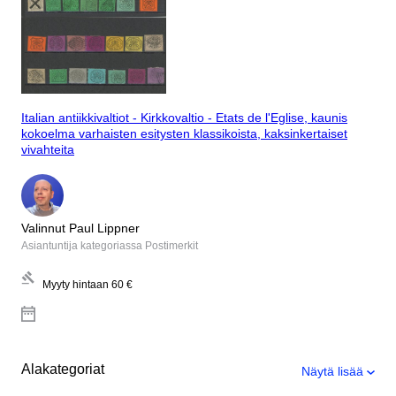
Italian antiikkivaltiot - Kirkkovaltio - Etats de l'Eglise, kaunis
kokoelma varhaisten esitysten klassikoista, kaksinkertaiset
vivahteita
Valinnut Paul Lippner
Asiantuntija kategoriassa Postimerkit
Myyty hintaan
60 €
Alakategoriat
Näytä lisää