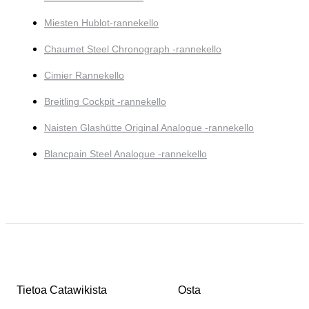
Miesten Hublot-rannekello
Chaumet Steel Chronograph -rannekello
Cimier Rannekello
Breitling Cockpit -rannekello
Naisten Glashütte Original Analogue -rannekello
Blancpain Steel Analogue -rannekello
Tietoa Catawikista
Osta