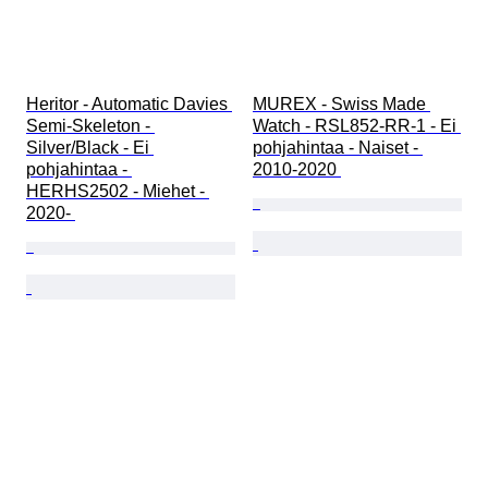
Heritor - Automatic Davies 
MUREX - Swiss Made 
Semi-Skeleton - 
Watch - RSL852-RR-1 - Ei 
Silver/Black - Ei 
pohjahintaa - Naiset - 
pohjahintaa - 
2010-2020 
HERHS2502 - Miehet - 
2020- 