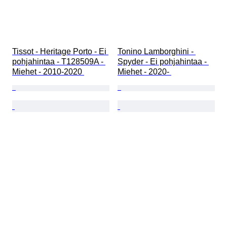
Tissot - Heritage Porto - Ei 
Tonino Lamborghini - 
pohjahintaa - T128509A - 
Spyder - Ei pohjahintaa - 
Miehet - 2010-2020 
Miehet - 2020- 