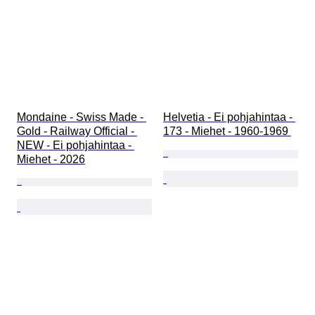
Mondaine - Swiss Made - 
Helvetia - Ei pohjahintaa - 
Gold - Railway Official - 
173 - Miehet - 1960-1969 
NEW - Ei pohjahintaa - 
Miehet - 2026