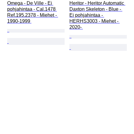
Omega - De Ville - Ei 
Heritor - Heritor Automatic 
pohjahintaa - Cal.1478 
Daxton Skeleton - Blue - 
Ref.195.2378 - Miehet - 
Ei pohjahintaa - 
1990-1999 
HERHS3003 - Miehet - 
2020- 