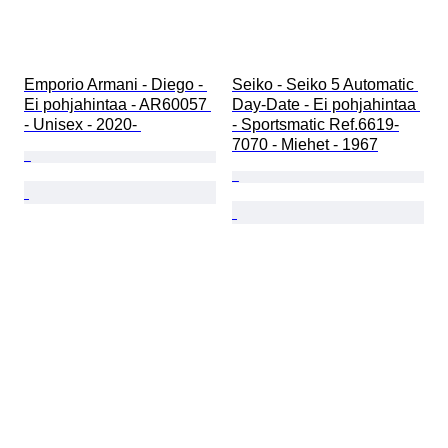
Emporio Armani - Diego - 
Seiko - Seiko 5 Automatic 
Ei pohjahintaa - AR60057 
Day-Date - Ei pohjahintaa 
- Unisex - 2020- 
- Sportsmatic Ref.6619-
7070 - Miehet - 1967