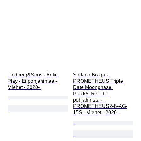
Lindberg&Sons - Antic 
Stefano Braga - 
Play - Ei pohjahintaa - 
PROMETHEUS Triple 
Miehet - 2020- 
Date Moonphase 
Black/silver - Ei 
pohjahintaa - 
PROMETHEUS2-B-AG-
15S - Miehet - 2020- 