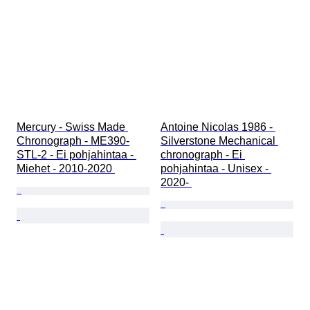
Mercury - Swiss Made 
Antoine Nicolas 1986 - 
Chronograph - ME390-
Silverstone Mechanical 
STL-2 - Ei pohjahintaa - 
chronograph - Ei 
Miehet - 2010-2020 
pohjahintaa - Unisex - 
2020- 