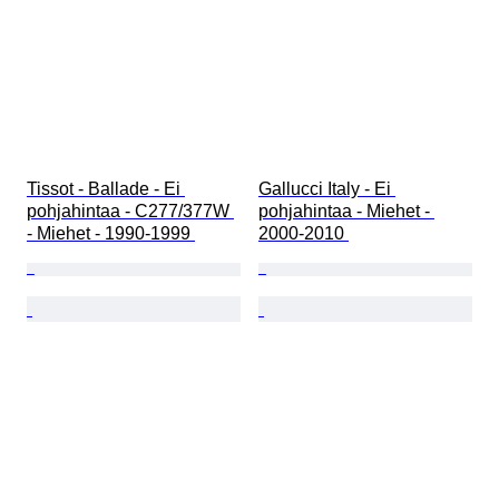
Tissot - Ballade - Ei 
Gallucci Italy - Ei 
pohjahintaa - C277/377W 
pohjahintaa - Miehet - 
- Miehet - 1990-1999 
2000-2010 