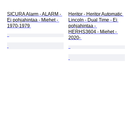
SICURA Alarm - ALARM - 
Heritor - Heritor Automatic 
Ei pohjahintaa - Miehet - 
Lincoln - Dual Time - Ei 
1970-1979 
pohjahintaa - 
HERHS3604 - Miehet - 
2020- 