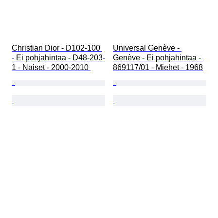
Christian Dior - D102-100 
Universal Genève - 
- Ei pohjahintaa - D48-203-
Genève - Ei pohjahintaa - 
1 - Naiset - 2000-2010 
869117/01 - Miehet - 1968