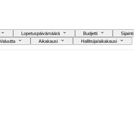
Lopetuspäivämäärä
Budjetti
Sijainti
Valuutta
Aikakausi
Hallitsija/aikakausi