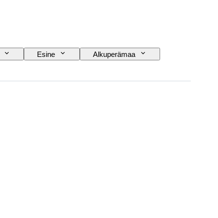
Esine
Alkuperämaa