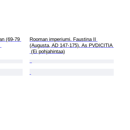
n (69-79 
Rooman imperiumi. Faustina II 
 
(Augusta, AD 147-175). As PVDICITIA 
 (Ei pohjahintaa)