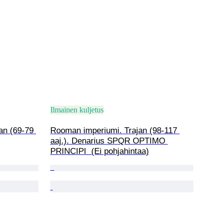
Ilmainen kuljetus
n (69-79 
Rooman imperiumi. Trajan (98-117 
aaj.). Denarius SPQR OPTIMO 
PRINCIPI  (Ei pohjahintaa)