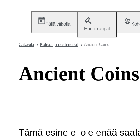
Tällä viikolla
Koh
Huutokaupat
Catawiki
Kolikot ja postimerkit
Ancient Coins
Ancient Coins
Tämä esine ei ole enää saatav