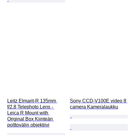
Leitz Elmarit-R 135mm 
Sony CCD-V100E video 8 
f/2.8 Telephoto Lens - 
camera Kameralaukku
Leica R Mount with 
Original Box Kiinteän 
polttovälin objektiivi