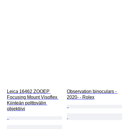
Leica 16462 ZOOEP 
Observation binoculars - 
Focusing Mount Visoflex 
2020- - Rolex
Kiinteän polttovälin 
objektiivi