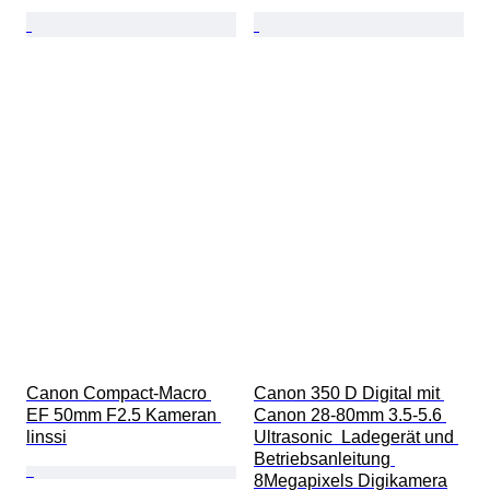
Canon Compact-Macro 
Canon 350 D Digital mit 
EF 50mm F2.5 Kameran 
Canon 28-80mm 3.5-5.6 
linssi
Ultrasonic  Ladegerät und 
Betriebsanleitung 
8Megapixels Digikamera