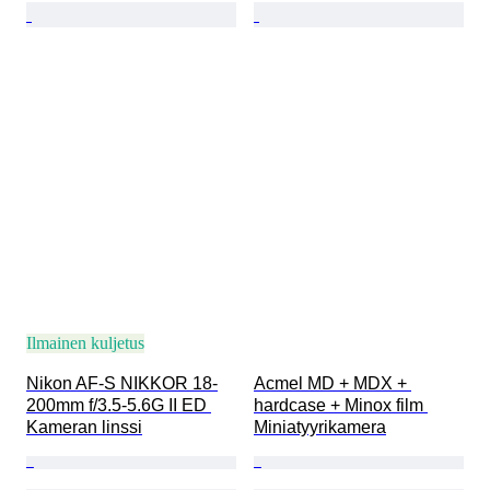
Ilmainen kuljetus
Nikon AF-S NIKKOR 18-
Acmel MD + MDX + 
200mm f/3.5-5.6G II ED 
hardcase + Minox film 
Kameran linssi
Miniatyyrikamera