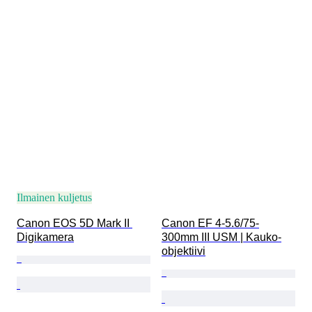
Ilmainen kuljetus
Canon EOS 5D Mark II 
Canon EF 4-5.6/75-
Digikamera
300mm III USM | Kauko-
objektiivi