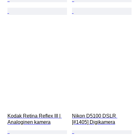
Kodak Retina Reflex III | 
Nikon D5100 DSLR 
Analoginen kamera
[#1405] Digikamera