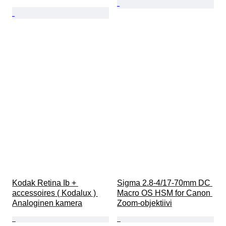
Kodak Retina Ib + 
Sigma 2.8-4/17-70mm DC 
accessoires ( Kodalux ) 
Macro OS HSM for Canon 
Analoginen kamera
Zoom-objektiivi