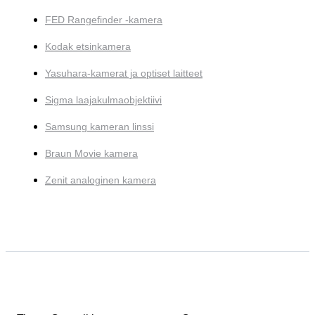
FED Rangefinder -kamera
Kodak etsinkamera
Yasuhara-kamerat ja optiset laitteet
Sigma laajakulmaobjektiivi
Samsung kameran linssi
Braun Movie kamera
Zenit analoginen kamera