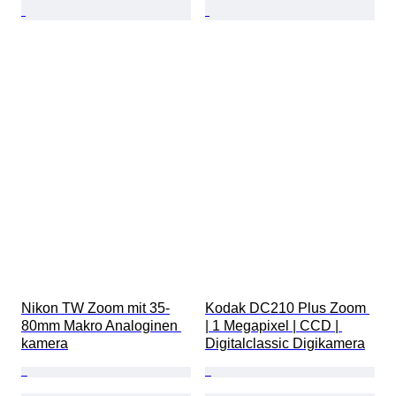
Nikon TW Zoom mit 35-
Kodak DC210 Plus Zoom 
80mm Makro Analoginen 
| 1 Megapixel | CCD | 
kamera
Digitalclassic Digikamera