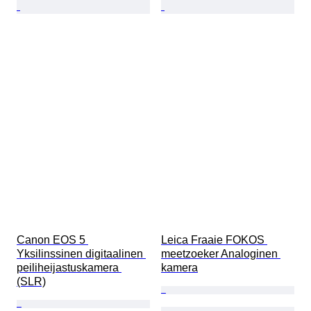
Canon EOS 5 
Leica Fraaie FOKOS 
Yksilinssinen digitaalinen 
meetzoeker Analoginen 
peiliheijastuskamera 
kamera
(SLR)