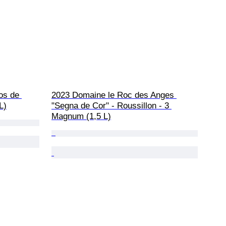
os de 
2023 Domaine le Roc des Anges 
L)
"Segna de Cor" - Roussillon - 3 
Magnum (1,5 L)