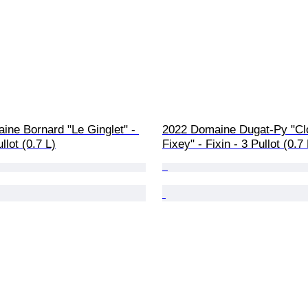
ne Bornard "Le Ginglet" - 
2022 Domaine Dugat-Py "Cl
llot (0.7 L)
Fixey" - Fixin - 3 Pullot (0.7 