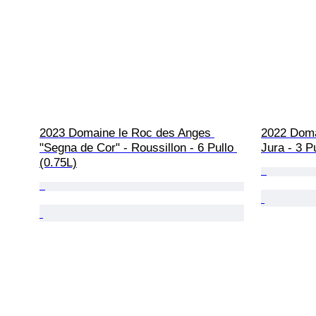
2023 Domaine le Roc des Anges 
2022 Domai
"Segna de Cor" - Roussillon - 6 Pullo 
Jura - 3 Pu
(0.75L)