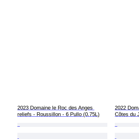
2023 Domaine le Roc des Anges 
2022 Doma
reliefs - Roussillon - 6 Pullo (0.75L)
Côtes du J