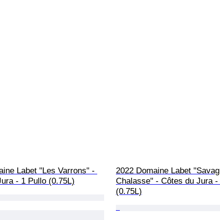
ine Labet "Les Varrons" - 
2022 Domaine Labet "Savag
ura - 1 Pullo (0.75L)
Chalasse" - Côtes du Jura - 
(0.75L)