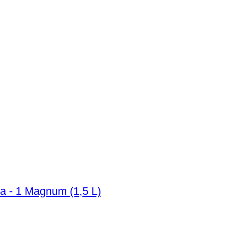
va - 1 Magnum (1,5 L)