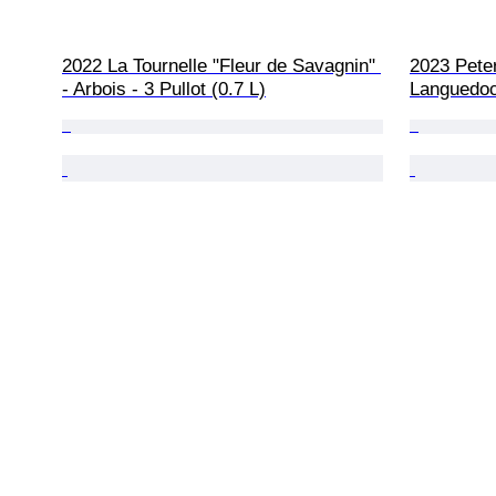
2022 La Tournelle "Fleur de Savagnin" 
2023 Peter
- Arbois - 3 Pullot (0.7 L)
Languedoc 