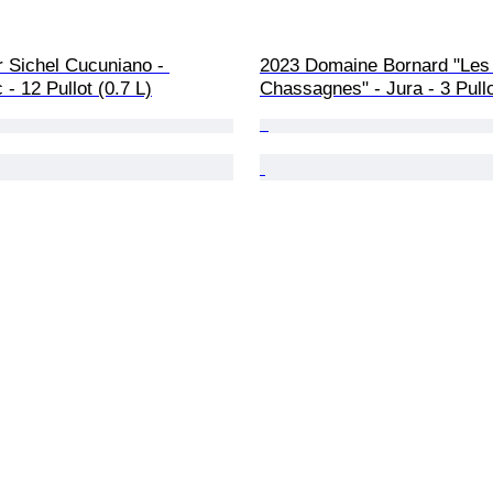
 Sichel Cucuniano - 
2023 Domaine Bornard "Les
- 12 Pullot (0.7 L)
Chassagnes" - Jura - 3 Pullo