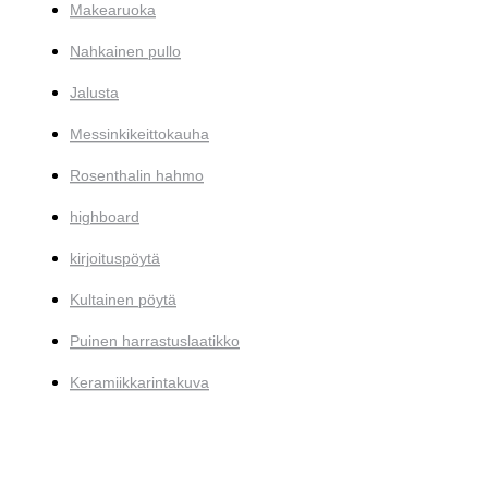
Makearuoka
Nahkainen pullo
Jalusta
Messinkikeittokauha
Rosenthalin hahmo
highboard
kirjoituspöytä
Kultainen pöytä
Puinen harrastuslaatikko
Keramiikkarintakuva