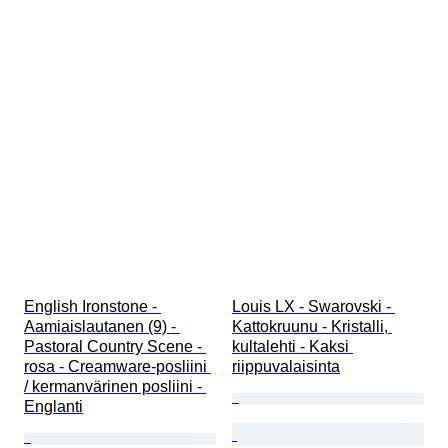
English Ironstone - 
Louis LX - Swarovski - 
Aamiaislautanen (9) - 
Kattokruunu - Kristalli, 
Pastoral Country Scene - 
kultalehti - Kaksi 
rosa - Creamware-posliini 
riippuvalaisinta
/ kermanvärinen posliini - 
Englanti