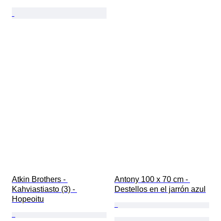
Atkin Brothers - 
Antony 100 x 70 cm - 
Kahviastiasto (3) - 
Destellos en el jarrón azul
Hopeoitu