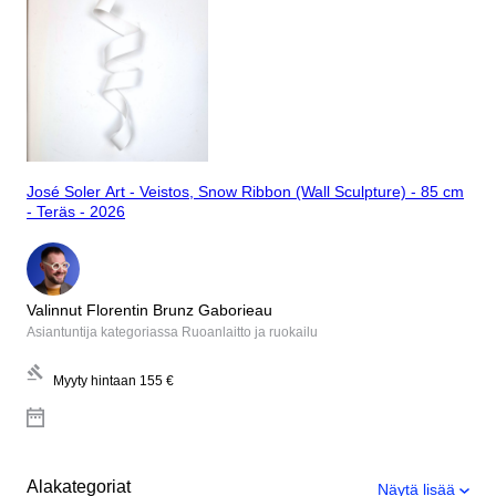
José Soler Art - Veistos, Snow Ribbon (Wall Sculpture) - 85 cm
- Teräs - 2026
Valinnut Florentin Brunz Gaborieau
Asiantuntija kategoriassa Ruoanlaitto ja ruokailu
Myyty hintaan
155 €
Alakategoriat
Näytä lisää