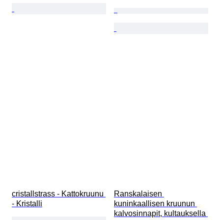
cristallstrass - Kattokruunu 
Ranskalaisen 
- Kristalli
kuninkaallisen kruunun 
kalvosinnapit, kultauksella 