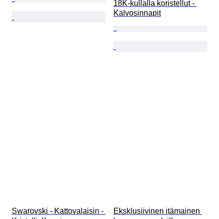
18K-kullalla koristellut - 
Kalvosinnapit
Swarovski - Kattovalaisin - 
Eksklusiivinen itämainen 