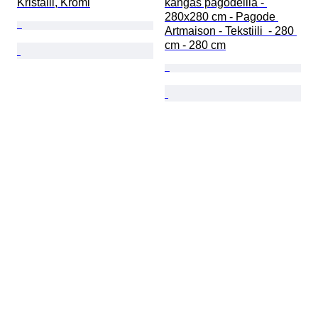
Kristalli, Kromi
kangas pagodeilla - 
280x280 cm - Pagode 
Artmaison - Tekstiili  - 280 
cm - 280 cm