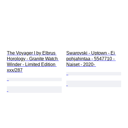
The Voyager I by Elbrus 
Swarovski - Uptown - Ei 
Horology - Granite Watch 
pohjahintaa - 5547710 - 
Winder - Limited Edition 
Naiset - 2020- 
xxx/287