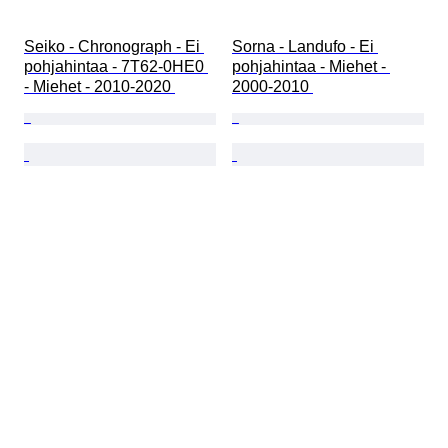
Seiko - Chronograph - Ei 
Sorna - Landufo - Ei 
pohjahintaa - 7T62-0HE0 
pohjahintaa - Miehet - 
- Miehet - 2010-2020 
2000-2010 