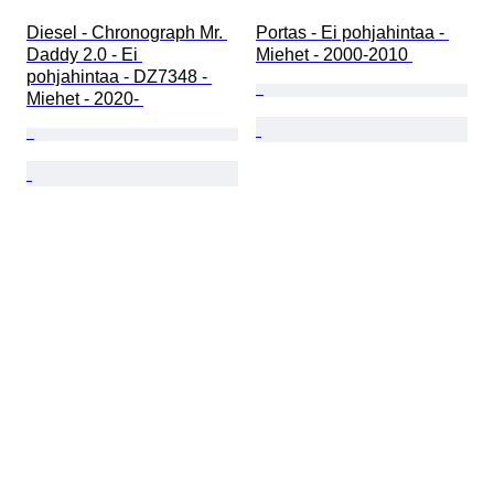
Diesel - Chronograph Mr. 
Portas - Ei pohjahintaa - 
Daddy 2.0 - Ei 
Miehet - 2000-2010 
pohjahintaa - DZ7348 - 
Miehet - 2020- 