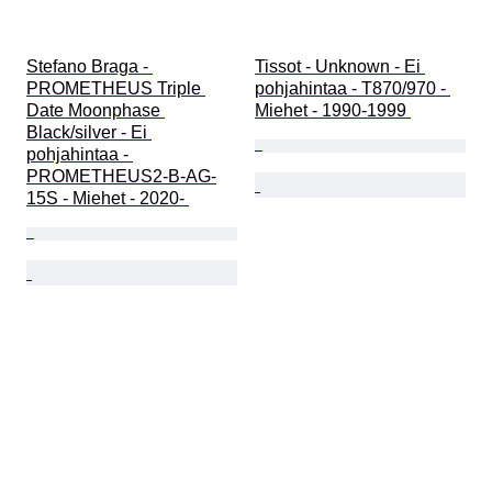
Stefano Braga - 
Tissot - Unknown - Ei 
PROMETHEUS Triple 
pohjahintaa - T870/970 - 
Date Moonphase 
Miehet - 1990-1999 
Black/silver - Ei 
pohjahintaa - 
PROMETHEUS2-B-AG-
15S - Miehet - 2020- 