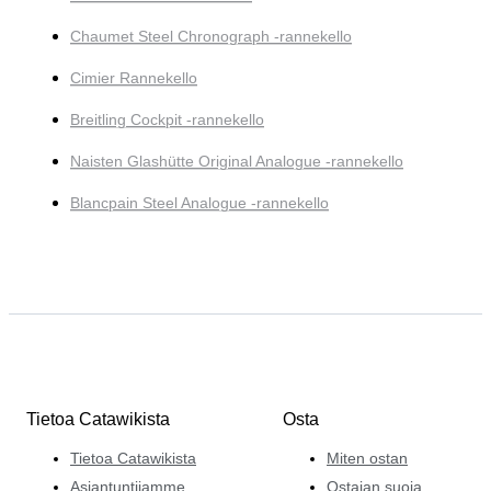
Chaumet Steel Chronograph -rannekello
Cimier Rannekello
Breitling Cockpit -rannekello
Naisten Glashütte Original Analogue -rannekello
Blancpain Steel Analogue -rannekello
Tietoa Catawikista
Osta
Tietoa Catawikista
Miten ostan
Asiantuntijamme
Ostajan suoja