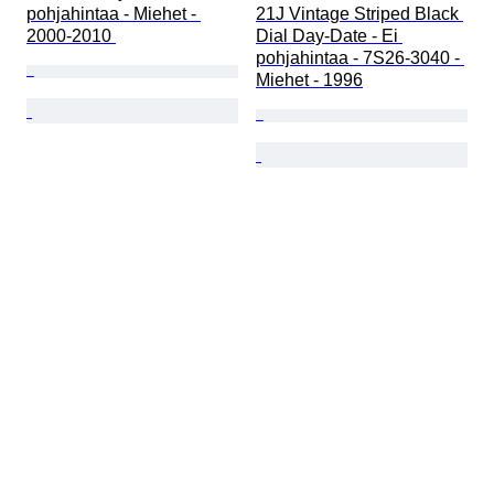
pohjahintaa - Miehet - 
21J Vintage Striped Black 
2000-2010 
Dial Day-Date - Ei 
pohjahintaa - 7S26-3040 - 
Miehet - 1996