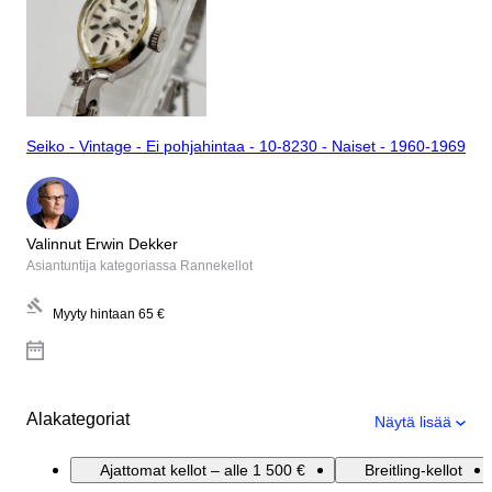
Seiko - Vintage - Ei pohjahintaa - 10-8230 - Naiset - 1960-1969
Valinnut Erwin Dekker
Asiantuntija kategoriassa Rannekellot
Myyty hintaan
65 €
Alakategoriat
Näytä lisää
Ajattomat kellot – alle 1 500 €
Breitling-kellot