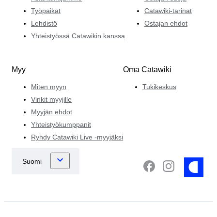
Työpaikat
Catawiki-tarinat
Lehdistö
Ostajan ehdot
Yhteistyössä Catawikin kanssa
Myy
Oma Catawiki
Miten myyn
Tukikeskus
Vinkit myyjille
Myyjän ehdot
Yhteistyökumppanit
Ryhdy Catawiki Live -myyjäksi