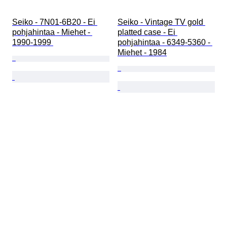
Seiko - 7N01-6B20 - Ei 
Seiko - Vintage TV gold 
pohjahintaa - Miehet - 
platted case - Ei 
1990-1999 
pohjahintaa - 6349-5360 - 
Miehet - 1984