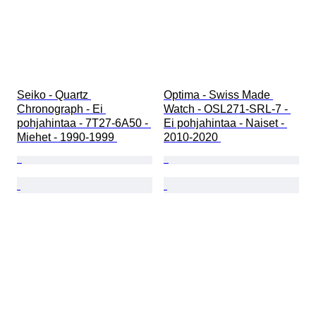
Seiko - Quartz 
Optima - Swiss Made 
Chronograph - Ei 
Watch - OSL271-SRL-7 - 
pohjahintaa - 7T27-6A50 - 
Ei pohjahintaa - Naiset - 
Miehet - 1990-1999 
2010-2020 