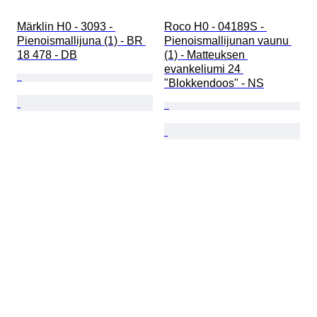
Märklin H0 - 3093 - 
Roco H0 - 04189S - 
Pienoismallijuna (1) - BR 
Pienoismallijunan vaunu 
18 478 - DB
(1) - Matteuksen 
evankeliumi 24 
"Blokkendoos" - NS