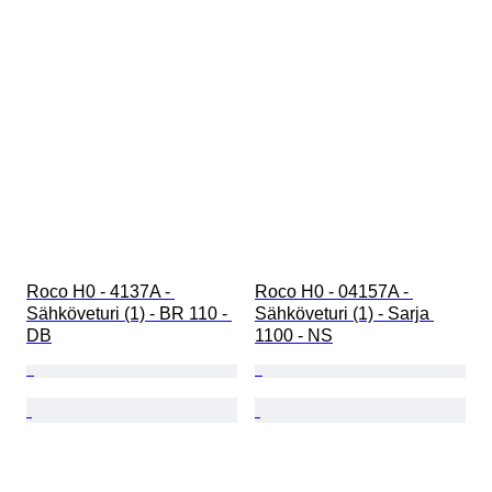
Roco H0 - 4137A - 
Roco H0 - 04157A - 
Sähköveturi (1) - BR 110 - 
Sähköveturi (1) - Sarja 
DB
1100 - NS