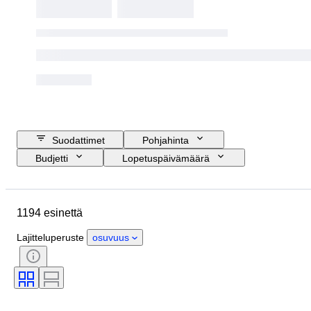
Suodattimet
Pohjahinta
Budjetti
Lopetuspäivämäärä
Sijainti
Merkki
Esine
Alkuperämaa
Materiaali
1194 esinettä
Kunto
Extrat
Ajanjakso
Aihe
Tyylisuuntaus
Väri
Lajitteluperuste
osuvuus
Mittasuhde
Kontrolli
Virtalähde
Rautatieyhtiä
Aikakausi
Alkuperäinen / kopio