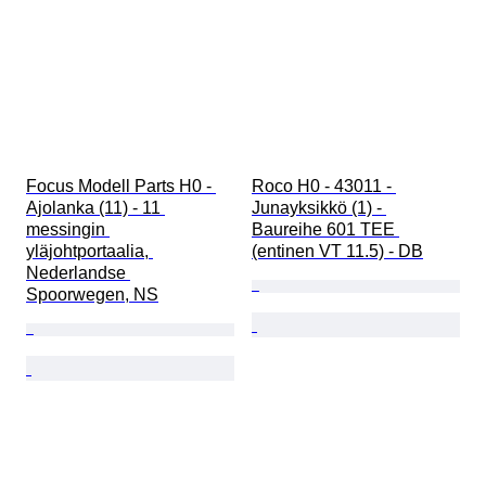
Focus Modell Parts H0 - 
Roco H0 - 43011 - 
Ajolanka (11) - 11 
Junayksikkö (1) - 
messingin 
Baureihe 601 TEE 
yläjohtportaalia, 
(entinen VT 11.5) - DB
Nederlandse 
Spoorwegen, NS