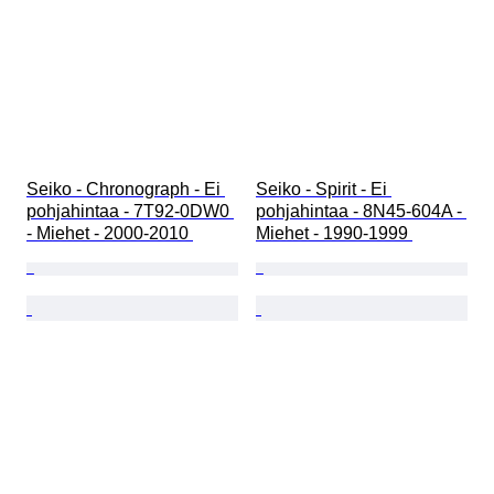
Seiko - Chronograph - Ei 
Seiko - Spirit - Ei 
pohjahintaa - 7T92-0DW0 
pohjahintaa - 8N45-604A - 
- Miehet - 2000-2010 
Miehet - 1990-1999 