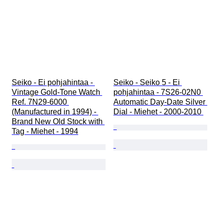
Seiko - Ei pohjahintaa - 
Seiko - Seiko 5 - Ei 
Vintage Gold-Tone Watch 
pohjahintaa - 7S26-02N0 
Ref. 7N29-6000 
Automatic Day-Date Silver 
(Manufactured in 1994) - 
Dial - Miehet - 2000-2010 
Brand New Old Stock with 
Tag - Miehet - 1994