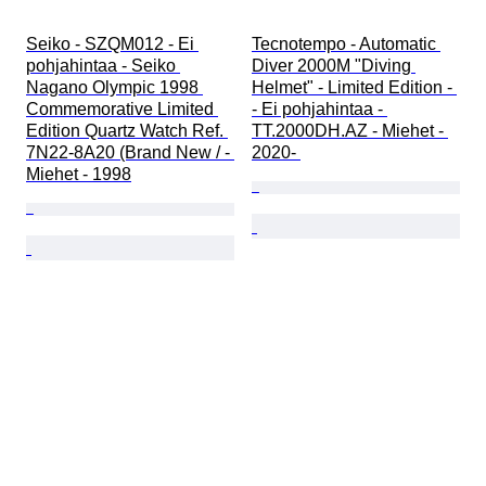
Seiko - SZQM012 - Ei 
Tecnotempo - Automatic 
pohjahintaa - Seiko 
Diver 2000M "Diving 
Nagano Olympic 1998 
Helmet" - Limited Edition - 
Commemorative Limited 
- Ei pohjahintaa - 
Edition Quartz Watch Ref. 
TT.2000DH.AZ - Miehet - 
7N22-8A20 (Brand New / - 
2020- 
Miehet - 1998