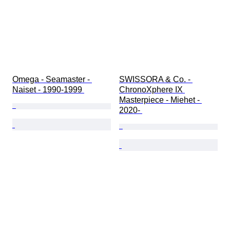
Omega - Seamaster - 
SWISSORA & Co. - 
Naiset - 1990-1999 
ChronoXphere IX 
Masterpiece - Miehet - 
2020- 