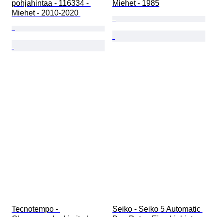
pohjahintaa - 116334 - 
Miehet - 1985
Miehet - 2010-2020 
Tecnotempo - 
Seiko - Seiko 5 Automatic 