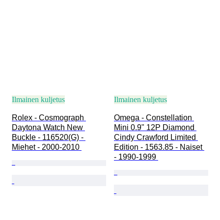
Ilmainen kuljetus
Ilmainen kuljetus
Rolex - Cosmograph 
Omega - Constellation 
Daytona Watch New 
Mini 0.9" 12P Diamond 
Buckle - 116520(G) - 
Cindy Crawford Limited 
Miehet - 2000-2010 
Edition - 1563.85 - Naiset 
- 1990-1999 