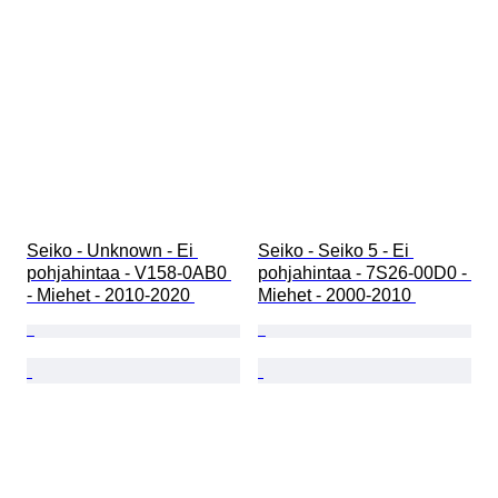
Seiko - Unknown - Ei 
Seiko - Seiko 5 - Ei 
pohjahintaa - V158-0AB0 
pohjahintaa - 7S26-00D0 - 
- Miehet - 2010-2020 
Miehet - 2000-2010 