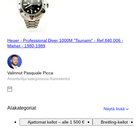
Heuer - Professional Diver 1000M "Tsunami" - Ref.840.006 -
Miehet - 1980-1989
Valinnut Pasquale Picca
Asiantuntija kategoriassa Rannekellot
Alakategoriat
Näytä lisää
Ajattomat kellot – alle 1 500 €
Breitling-kellot