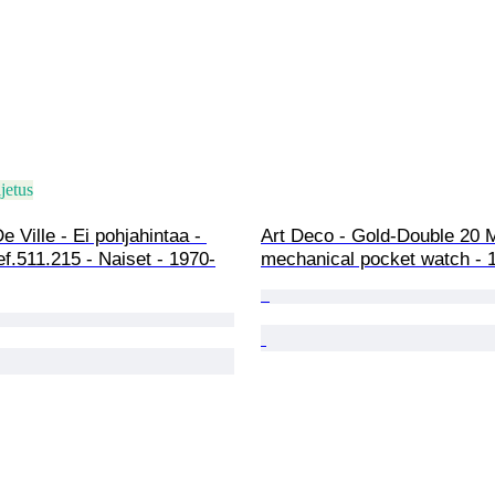
jetus
 Ville - Ei pohjahintaa - 
Art Deco - Gold-Double 20 M
f.511.215 - Naiset - 1970-
mechanical pocket watch - 