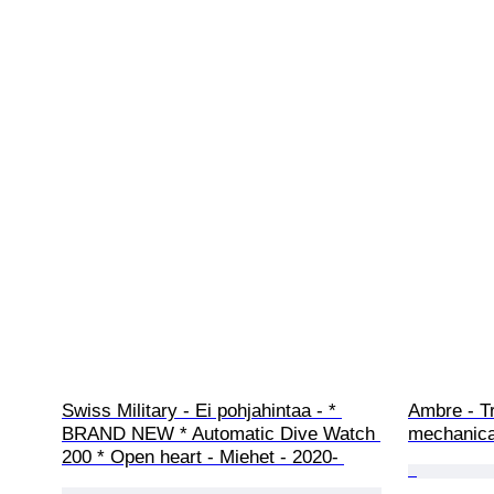
Swiss Military - Ei pohjahintaa - * 
Ambre - Tr
BRAND NEW * Automatic Dive Watch 
mechanica
200 * Open heart - Miehet - 2020- 