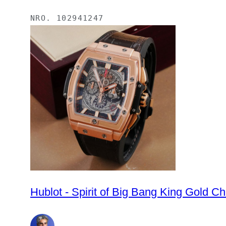
NRO.
102941247
Hublot - Spirit of Big Bang King Gold 