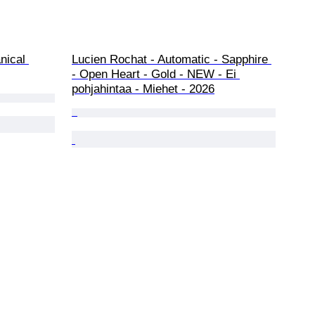
nical 
Lucien Rochat - Automatic - Sapphire 
- Open Heart - Gold - NEW - Ei 
pohjahintaa - Miehet - 2026