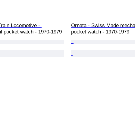
Train Locomotive - 
Ornata - Swiss Made mecha
l pocket watch - 1970-1979
pocket watch - 1970-1979