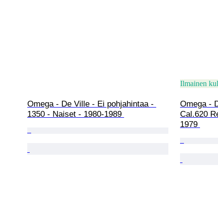
Ilmainen kul
Omega - De Ville - Ei pohjahintaa - 
Omega - De
1350 - Naiset - 1980-1989 
Cal.620 Re
1979 