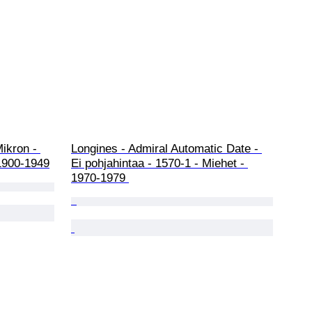
ikron - 
Longines - Admiral Automatic Date - 
1900-1949
Ei pohjahintaa - 1570-1 - Miehet - 
1970-1979 