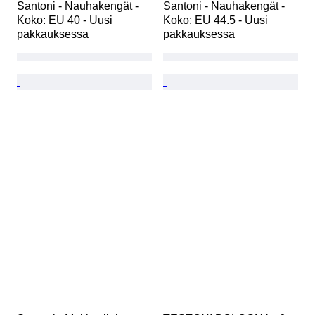
Santoni - Nauhakengät - 
Santoni - Nauhakengät - 
Koko: EU 40 - Uusi 
Koko: EU 44.5 - Uusi 
pakkauksessa
pakkauksessa