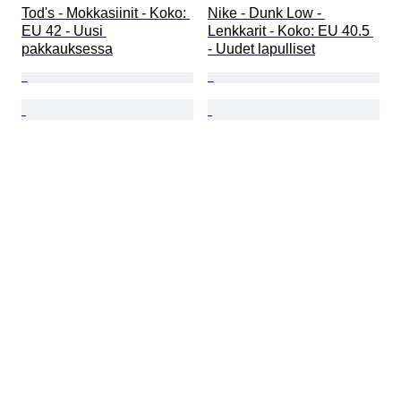
Tod's - Mokkasiinit - Koko: 
Nike - Dunk Low - 
EU 42 - Uusi 
Lenkkarit - Koko: EU 40.5 
pakkauksessa
- Uudet lapulliset