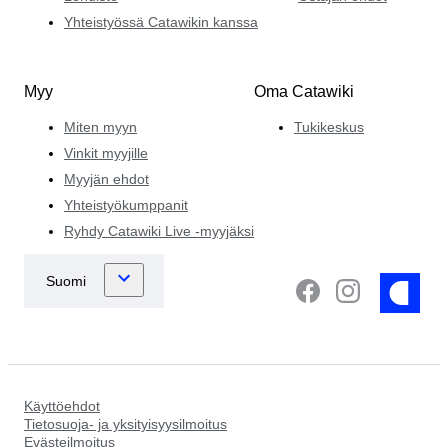
Yhteistyössä Catawikin kanssa
Myy
Oma Catawiki
Miten myyn
Tukikeskus
Vinkit myyjille
Myyjän ehdot
Yhteistyökumppanit
Ryhdy Catawiki Live -myyjäksi
Käyttöehdot
Tietosuoja- ja yksityisyysilmoitus
Evästeilmoitus