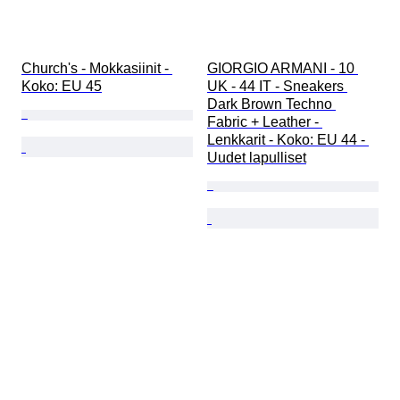
Church's - Mokkasiinit - 
GIORGIO ARMANI - 10 
Koko: EU 45
UK - 44 IT - Sneakers 
Dark Brown Techno 
Fabric + Leather - 
Lenkkarit - Koko: EU 44 - 
Uudet lapulliset