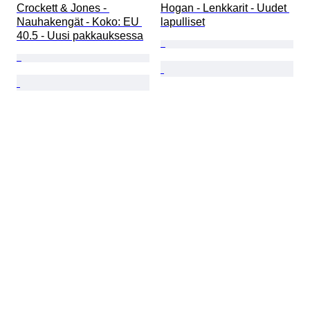
Crockett & Jones - 
Hogan - Lenkkarit - Uudet 
Nauhakengät - Koko: EU 
lapulliset
40.5 - Uusi pakkauksessa