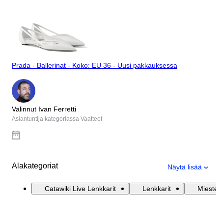
Prada - Ballerinat - Koko: EU 36 - Uusi pakkauksessa
Valinnut Ivan Ferretti
Asiantuntija kategoriassa Vaatteet
Alakategoriat
Näytä lisää
Catawiki Live Lenkkarit
Lenkkarit
Mieste