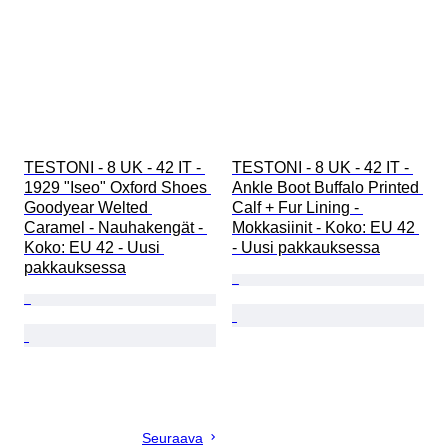
TESTONI - 8 UK - 42 IT - 
TESTONI - 8 UK - 42 IT - 
1929 "Iseo" Oxford Shoes 
Ankle Boot Buffalo Printed 
Goodyear Welted 
Calf + Fur Lining - 
Caramel - Nauhakengät - 
Mokkasiinit - Koko: EU 42 
Koko: EU 42 - Uusi 
- Uusi pakkauksessa
pakkauksessa
Seuraava