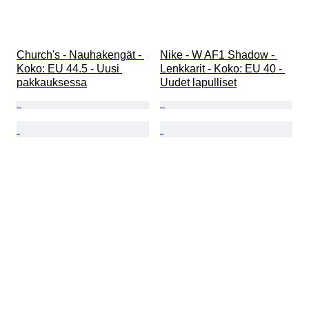
Church's - Nauhakengät - 
Nike - W AF1 Shadow - 
Koko: EU 44.5 - Uusi 
Lenkkarit - Koko: EU 40 - 
pakkauksessa
Uudet lapulliset