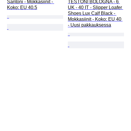
Santoni - Mokkasiinit - 
TESTONI BOLOGNA - 6 
Koko: EU 40.5
UK - 40 IT - Slipper Loafer 
Shoes Lux Calf Black - 
Mokkasiinit - Koko: EU 40 
- Uusi pakkauksessa